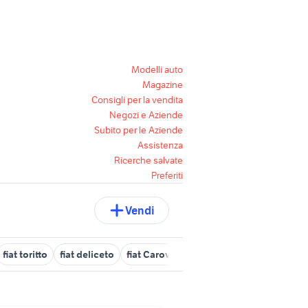
Modelli auto
Magazine
Consigli per la vendita
Negozi e Aziende
Subito per le Aziende
Assistenza
Ricerche salvate
Preferiti
Vendi
fiat toritto
fiat deliceto
fiat Carovigno
fiat Calimera