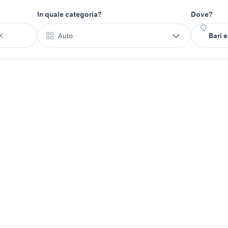
In quale categoria?
Dove?
Auto