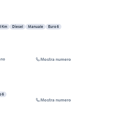
0 Km
Diesel
Manuale
Euro 6
Mostra numero
ano
o 6
Mostra numero