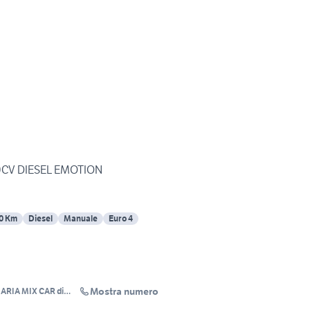
t 70CV DIESEL EMOTION
0 Km
Diesel
Manuale
Euro 4
Mostra numero
RIA MIX CAR di