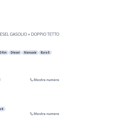
DIESEL GASOLIO + DOPPIO TETTO
0 Km
Diesel
Manuale
Euro 5
Mostra numero
E
o 6
Mostra numero