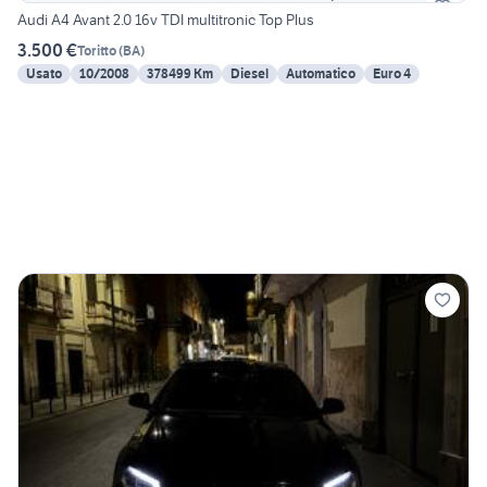
Audi A4 Avant 2.0 16v TDI multitronic Top Plus
3.500 €
Toritto
(
BA
)
Usato
10/2008
378499 Km
Diesel
Automatico
Euro 4