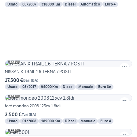
Usato
05/2007
318000 Km
Diesel
Automatico
Euro 4
6
NISSAN X-TRAIL 1.6 TEKNA 7 POSTI
17.500 €
Bari
(
BA
)
Usato
03/2017
94000 Km
Diesel
Manuale
Euro 6e
6
ford mondeo 2008 125cv 1.8tdi
3.500 €
Turi
(
BA
)
Usato
01/2008
189000 Km
Diesel
Manuale
Euro 4
6