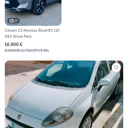
17
Citroen C3 Aircross BlueHDi 110
S&S Shine Pack
16.900 €
SIMEONE AUTOMOTIVE SRL