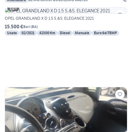
6
OPEL GRANDLAND X D 1.5 S.&S. ELEGANCE 2021
15.500 €
Bari
(
BA
)
Usato
02/2021
42300 Km
Diesel
Manuale
Euro 6d-TEMP