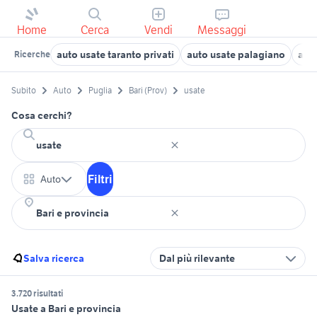
Home
Cerca
Vendi
Messaggi
auto usate taranto privati
auto usate palagiano
auto
Ricerche
Subito
Auto
Puglia
Bari (Prov)
usate
Cosa cerchi?
Filtri
Auto
Salva ricerca
Dal più rilevante
3.720 risultati
Usate a Bari e provincia