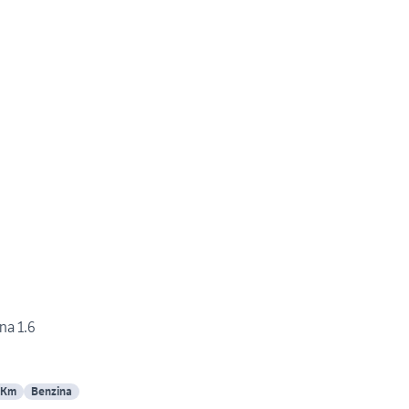
na 1.6
 Km
Benzina