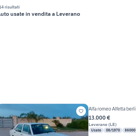
14 risultati
uto usate in vendita a Leverano
Alfa romeo Alfetta berli
13.000 €
Leverano
(
LE
)
Usato
08/1970
86000