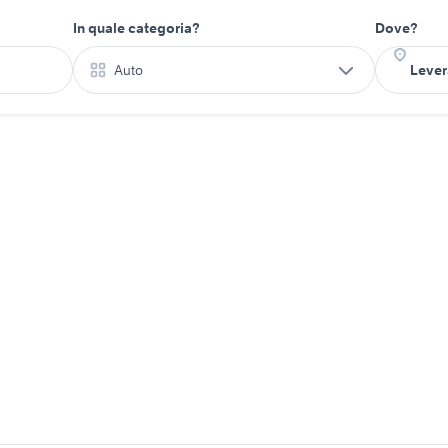
In quale categoria?
Dove?
Auto