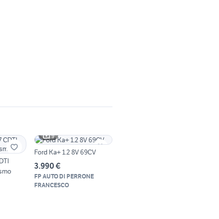
9
Ford Ka+ 1.2 8V 69CV
DTI
3.990 €
osmo
FP AUTO DI PERRONE
FRANCESCO