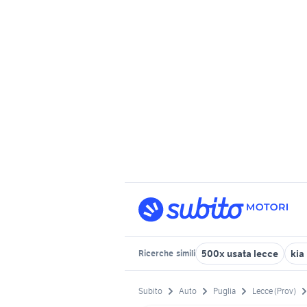
500x usata lecce
kia
Ricerche
simili
Subito
Auto
Puglia
Lecce (Prov)