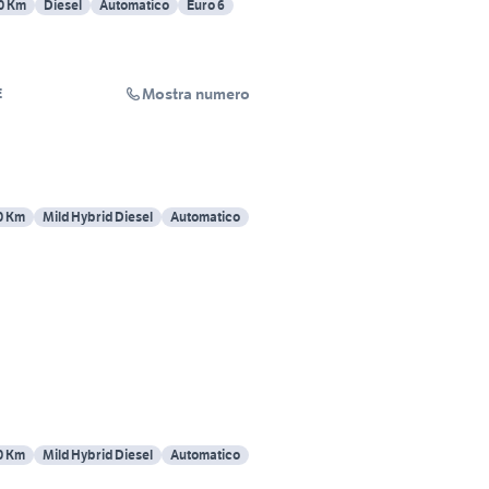
0 Km
Diesel
Automatico
Euro 6
Mostra numero
E
0 Km
Mild Hybrid Diesel
Automatico
0 Km
Mild Hybrid Diesel
Automatico