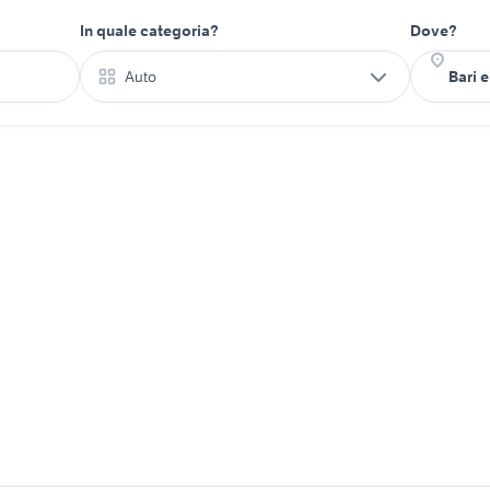
In quale categoria?
Dove?
Auto