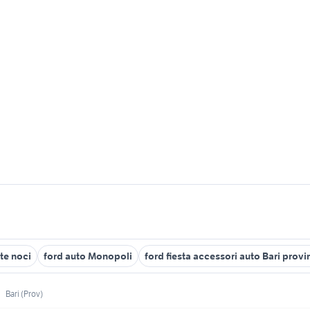
te noci
ford auto Monopoli
ford fiesta accessori auto Bari provi
Bari (Prov)