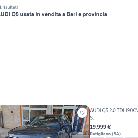
1 risultati
UDI Q5 usata in vendita a Bari e provincia
AUDI Q5 2.0 TDI 190
S.
19.999 €
Rutigliano
(
BA
)