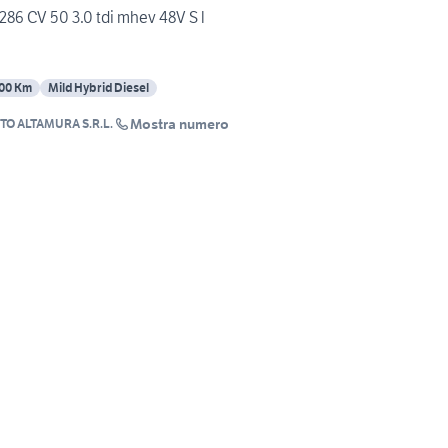
286 CV 50 3.0 tdi mhev 48V S l
00 Km
Mild Hybrid Diesel
Mostra numero
TO ALTAMURA S.R.L.