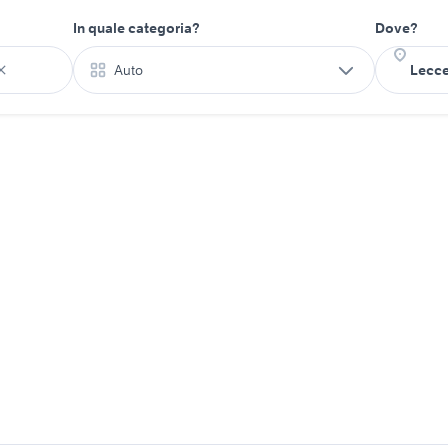
In quale categoria?
Dove?
Auto