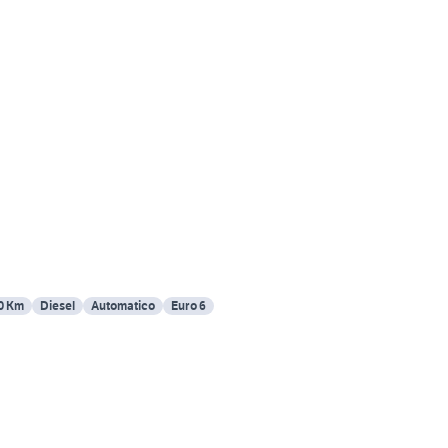
0 Km
Diesel
Automatico
Euro 6