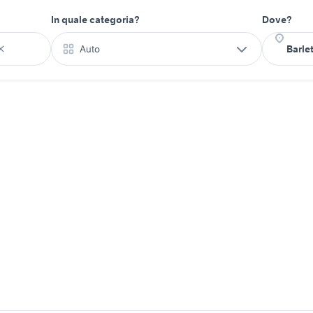
In quale categoria?
Dove?
Auto