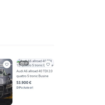
18
Audi A6 allroad 40 TDI 2.0
quattro S tronic Busine
53.900 €
DiPa Auto srl