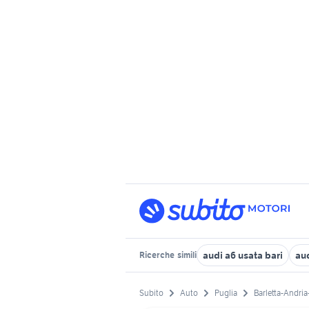
audi a6 usata bari
aud
Ricerche
simili
Subito
Auto
Puglia
Barletta-Andria