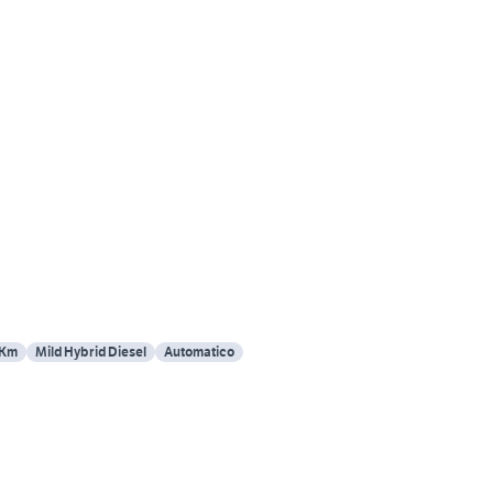
 Km
Mild Hybrid Diesel
Automatico