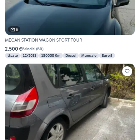
6
MEGAN STATION WAGON SPORT TOUR
2.500 €
Brindisi
(
BR
)
Usato
12/2011
180000 Km
Diesel
Manuale
Euro 5