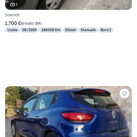
5
Scenick
1.700 €
Brindisi
(
BR
)
Usato
05/2005
186000 Km
Diesel
Manuale
Euro 2