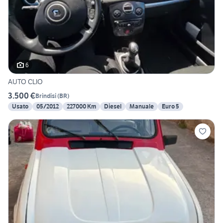
6
AUTO CLIO
3.500 €
Brindisi
(
BR
)
Usato
05/2012
227000 Km
Diesel
Manuale
Euro 5