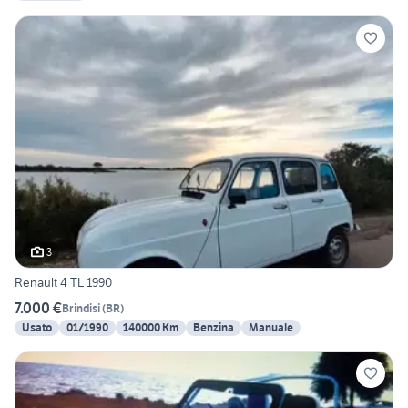
3
Renault 4 TL 1990
7.000 €
Brindisi
(
BR
)
Usato
01/1990
140000 Km
Benzina
Manuale