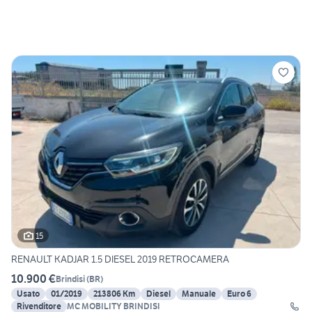
15
RENAULT KADJAR 1.5 DIESEL 2019 RETROCAMERA
10.900 €
Brindisi
(
BR
)
Usato
01/2019
213806 Km
Diesel
Manuale
Euro 6
Rivenditore
MC MOBILITY BRINDISI