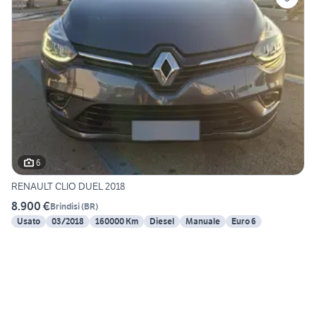
6
RENAULT CLIO DUEL 2018
8.900 €
Brindisi
(
BR
)
Usato
03/2018
160000 Km
Diesel
Manuale
Euro 6