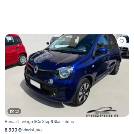
10
Renault Twingo SCe Stop&Start Intens
8.900 €
Brindisi
(
BR
)