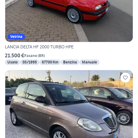
Vetrina
LANCIA DELTA HF 2000 TURBO HPE
21.500 €
Fasano
(
BR
)
Usato
03/1995
67700 Km
Benzina
Manuale