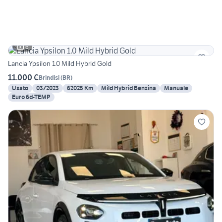
6
Lancia Ypsilon 1.0 Mild Hybrid Gold
11.000 €
Brindisi
(
BR
)
Usato
03/2023
62025 Km
Mild Hybrid Benzina
Manuale
Euro 6d-TEMP