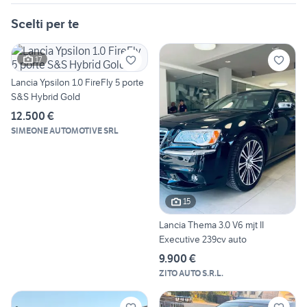
Scelti per te
17
Lancia Ypsilon 1.0 FireFly 5 porte
S&S Hybrid Gold
12.500 €
SIMEONE AUTOMOTIVE SRL
15
Lancia Thema 3.0 V6 mjt II
Executive 239cv auto
9.900 €
ZITO AUTO S.R.L.