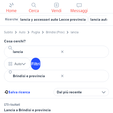
Home
Cerca
Vendi
Messaggi
lancia y accessori auto Lecce provincia
lancia auto Ba
Ricerche
Subito
Auto
Puglia
Brindisi (Prov)
lancia
Cosa cerchi?
Filtri
Auto
Salva ricerca
Dal più recente
173 risultati
Lancia a Brindisi e provincia