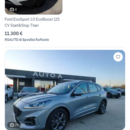
4
Ford EcoSport 1.0 EcoBoost 125
CV Start&Stop Titan
11.300 €
RSAUTO di Spedito Raffaele
20