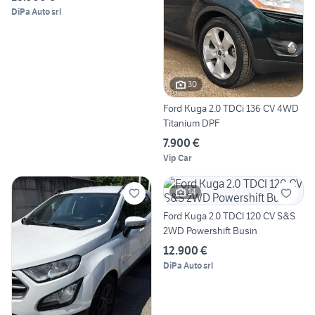
DiPa Auto srl
30
Ford Kuga 2.0 TDCi 136 CV 4WD
Titanium DPF
7.900 €
Vip Car
14
Ford Kuga 2.0 TDCI 120 CV S&S
2WD Powershift Busin
12.900 €
DiPa Auto srl