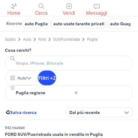
Home
Cerca
Vendi
Messaggi
auto Puglia
auto usate taranto privati
auto Guagna
Ricerche
Subito
Auto
Ford
SUV/Fuoristrada
Puglia
Cosa cerchi?
Filtri +2
Auto
Salva ricerca
Dal più recente
542 risultati
FORD SUV/Fuoristrada usata in vendita in Puglia