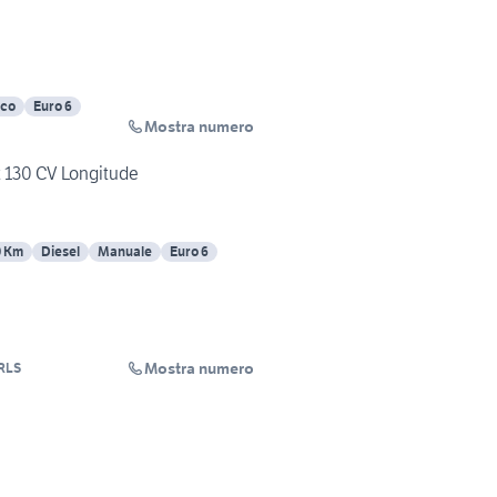
ico
Euro 6
Mostra numero
 130 CV Longitude
0 Km
Diesel
Manuale
Euro 6
Mostra numero
RLS