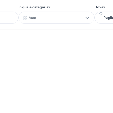
In quale categoria?
Dove?
Auto