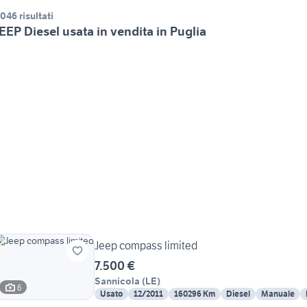
.046 risultati
EEP Diesel usata in vendita in Puglia
Jeep compass limited
7.500 €
Sannicola
(
LE
)
6
Usato
12/2011
160296 Km
Diesel
Manuale