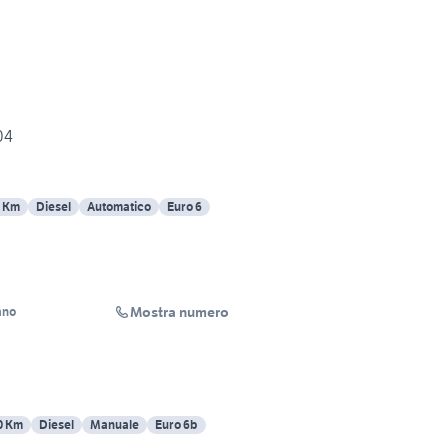
04
2 Km
Diesel
Automatico
Euro 6
Mostra numero
ano
0 Km
Diesel
Manuale
Euro 6b