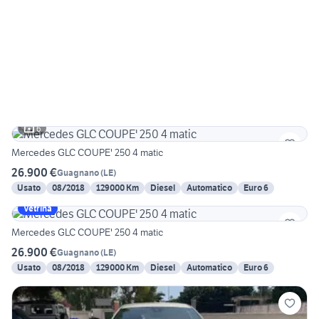
6
Mercedes GLC COUPE' 250 4 matic
26.900 €
Guagnano
(
LE
)
Usato
08/2018
129000 Km
Diesel
Automatico
Euro 6
Vetrina
Mercedes GLC COUPE' 250 4 matic
26.900 €
Guagnano
(
LE
)
Usato
08/2018
129000 Km
Diesel
Automatico
Euro 6