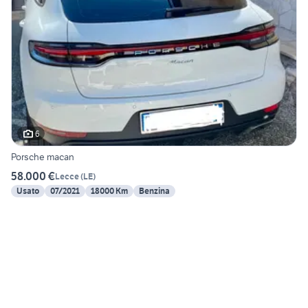
6
Porsche macan
58.000 €
Lecce
(
LE
)
Usato
07/2021
18000 Km
Benzina