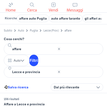
Home
Cerca
Vendi
Messaggi
affare auto Puglia
auto affare taranto
gli affari auto
Ricerche
Subito
Auto
Puglia
Lecce (Prov)
affare
Cosa cerchi?
Filtri
Auto
Salva ricerca
Dal più rilevante
156 risultati
Affare a Lecce e provincia