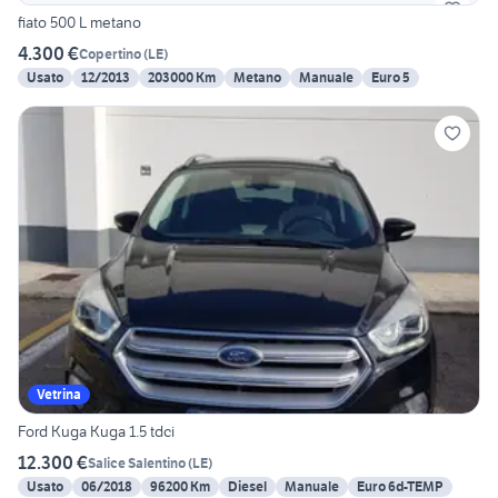
fiato 500 L metano
4.300 €
Copertino
(
LE
)
Usato
12/2013
203000 Km
Metano
Manuale
Euro 5
Vetrina
Ford Kuga Kuga 1.5 tdci
12.300 €
Salice Salentino
(
LE
)
Usato
06/2018
96200 Km
Diesel
Manuale
Euro 6d-TEMP