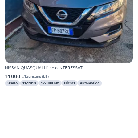
NISSAN QUASQUAI J11 solo INTERESSATI
14.000 €
Taurisano
(
LE
)
Usato
11/2018
127000 Km
Diesel
Automatico