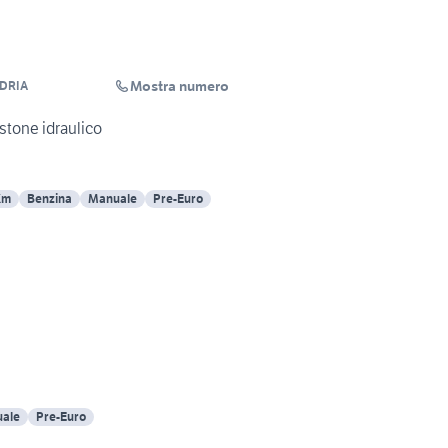
Mostra numero
NDRIA
istone idraulico
Km
Benzina
Manuale
Pre-Euro
ale
Pre-Euro