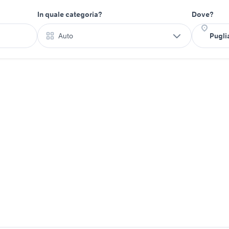
In quale categoria?
Dove?
Auto