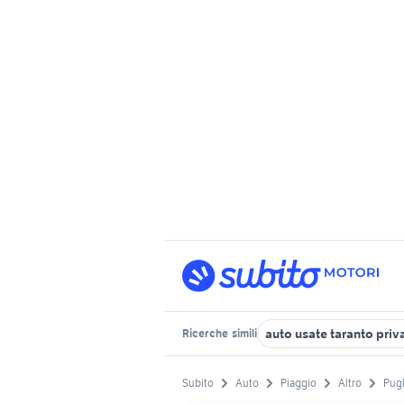
auto usate taranto priva
Ricerche
simili
Subito
Auto
Piaggio
Altro
Pugl