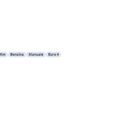
 Km
Benzina
Manuale
Euro 4