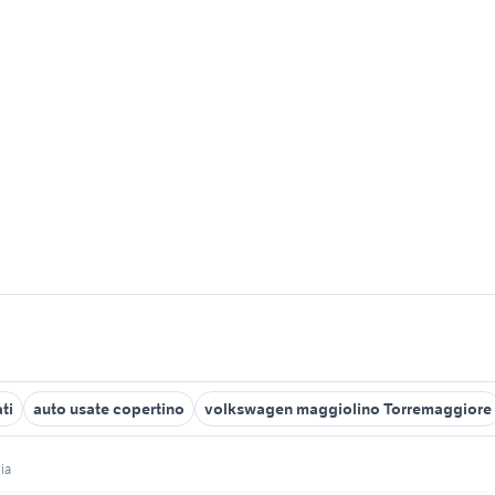
ti
auto usate copertino
volkswagen maggiolino Torremaggiore
ia