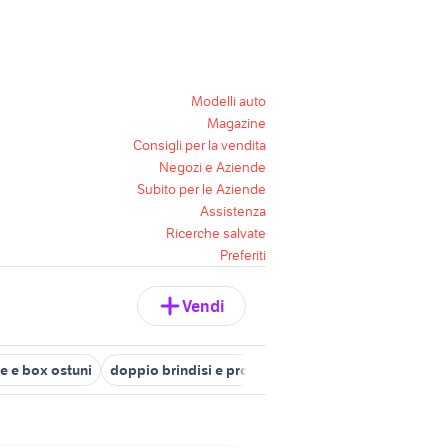
Modelli auto
Magazine
Consigli per la vendita
Negozi e Aziende
Subito per le Aziende
Assistenza
Ricerche salvate
Preferiti
Vendi
e e box ostuni
doppio brindisi e provincia
vendita garage Mesa