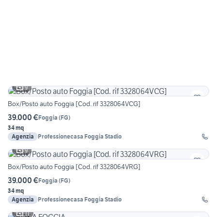
9
Box/Posto auto Foggia [Cod. rif 3328064VCG]
39.000 €
Foggia
(
FG
)
34 mq
Agenzia
Professionecasa Foggia Stadio
9
Box/Posto auto Foggia [Cod. rif 3328064VRG]
39.000 €
Foggia
(
FG
)
34 mq
Agenzia
Professionecasa Foggia Stadio
11