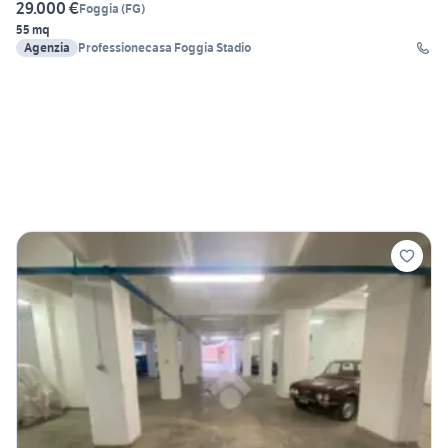
29.000 €
Foggia
(
FG
)
55 mq
Agenzia
Professionecasa Foggia Stadio