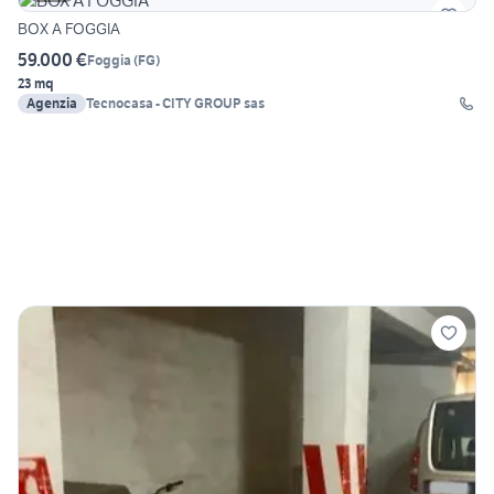
BOX A FOGGIA
59.000 €
Foggia
(
FG
)
23 mq
Agenzia
Tecnocasa - CITY GROUP sas