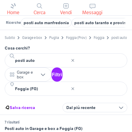
Home
Cerca
Vendi
Messaggi
posti auto manfredonia
posti auto taranto e provincia
Ricerche
Subito
Garage e box
Puglia
Foggia (Prov)
Foggia
posti auto
Cosa cerchi?
Garage e
Filtri
box
Salva ricerca
Dal più recente
7 risultati
Posti auto in Garage e box a Foggia (FG)