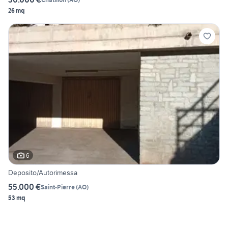
26 mq
6
Deposito/Autorimessa
55.000 €
Saint-Pierre
(
AO
)
53 mq