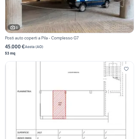
6
Posti auto coperti a Pila - Complesso G7
45.000 €
Aosta
(
AO
)
53 mq