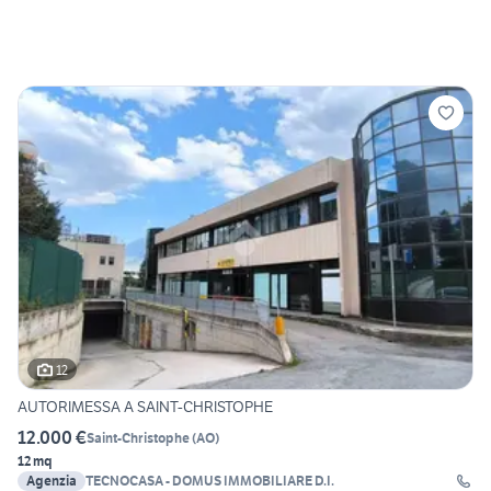
12
AUTORIMESSA A SAINT-CHRISTOPHE
12.000 €
Saint-Christophe
(
AO
)
12 mq
Agenzia
TECNOCASA - DOMUS IMMOBILIARE D.I.