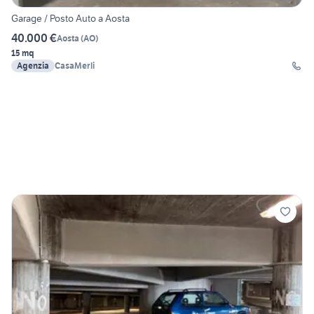
Garage / Posto Auto a Aosta
40.000 €
Aosta
(
AO
)
15 mq
Agenzia
CasaMerli