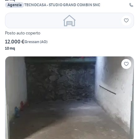
Agenzia
TECNOCASA - STUDIO GRAND COMBIN SNC
Posto auto coperto
12.000 €
Gressan
(
AO
)
10 mq