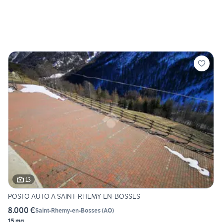
13
POSTO AUTO A SAINT-RHEMY-EN-BOSSES
8.000 €
Saint-Rhemy-en-Bosses
(
AO
)
15 mq