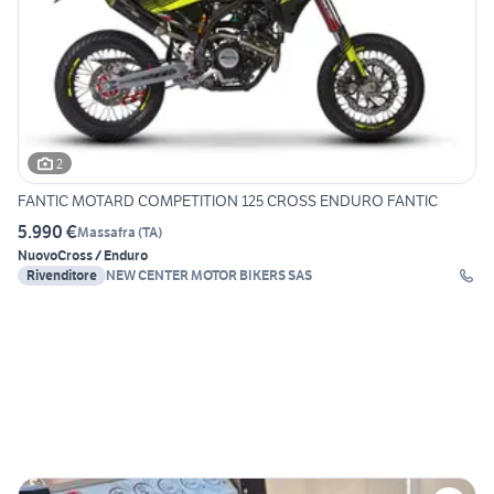
2
FANTIC MOTARD COMPETITION 125 CROSS ENDURO FANTIC
5.990 €
Massafra
(
TA
)
Nuovo
Cross / Enduro
Rivenditore
NEW CENTER MOTOR BIKERS SAS