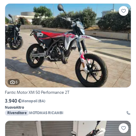
6
Fantic Motor XM 50 Performance 2T
3.940 €
Monopoli
(
BA
)
Nuovo
Altro
Rivenditore
MOTOMAS RICAMBI