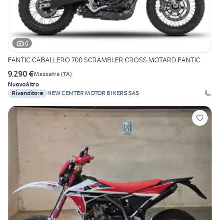
6
FANTIC CABALLERO 700 SCRAMBLER CROSS MOTARD FANTIC
9.290 €
Massafra
(
TA
)
Nuovo
Altro
Rivenditore
NEW CENTER MOTOR BIKERS SAS