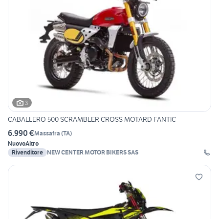
3
CABALLERO 500 SCRAMBLER CROSS MOTARD FANTIC
6.990 €
Massafra
(
TA
)
Nuovo
Altro
Rivenditore
NEW CENTER MOTOR BIKERS SAS