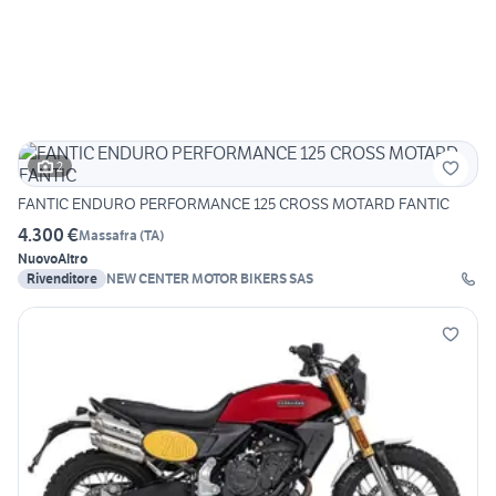
2
FANTIC ENDURO PERFORMANCE 125 CROSS MOTARD FANTIC
4.300 €
Massafra
(
TA
)
Nuovo
Altro
Rivenditore
NEW CENTER MOTOR BIKERS SAS