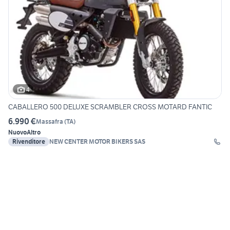
4
CABALLERO 500 DELUXE SCRAMBLER CROSS MOTARD FANTIC
6.990 €
Massafra
(
TA
)
Nuovo
Altro
Rivenditore
NEW CENTER MOTOR BIKERS SAS