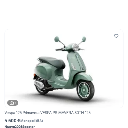
7
Vespa 125 Primavera VESPA PRIMAVERA 80TH 125 ...
5.600 €
Monopoli
(
BA
)
Nuovo
2026
Scooter