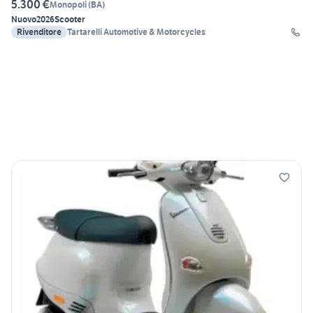
5.300 €
Monopoli
(
BA
)
Nuovo
2026
Scooter
Rivenditore
Tartarelli Automotive & Motorcycles