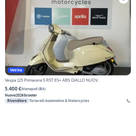
Vetrina
Vespa 125 Primavera S RST E5+ ABS GIALLO NUOV...
5.400 €
Monopoli
(
BA
)
Nuovo
2026
Scooter
Rivenditore
Tartarelli Automotive & Motorcycles