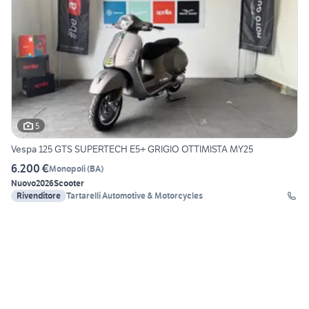
5
Vespa 125 GTS SUPERTECH E5+ GRIGIO OTTIMISTA MY25
6.200 €
Monopoli
(
BA
)
Nuovo
2026
Scooter
Rivenditore
Tartarelli Automotive & Motorcycles