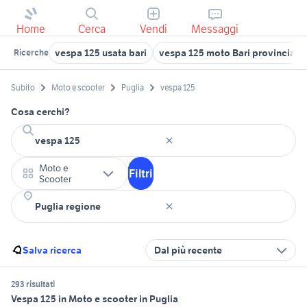
Home
Cerca
Vendi
Messaggi
vespa 125 usata bari
vespa 125 moto Bari provincia
Ricerche
Subito
Moto e scooter
Puglia
vespa 125
Cosa cerchi?
Moto e
Filtri
Scooter
Salva ricerca
Dal più recente
293 risultati
Vespa 125 in Moto e scooter in Puglia