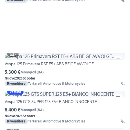
7
Vespa 125 Primavera RST E5+ ABS BEIGE AVVOLGE...
5.300 €
Monopoli
(
BA
)
Nuovo
2026
Scooter
Rivenditore
Tartarelli Automotive & Motorcycles
Vetrina
Vespa 125 GTS SUPER 125 E5+ BIANCO INNOCENTE...
6.400 €
Monopoli
(
BA
)
Nuovo
2026
Scooter
Rivenditore
Tartarelli Automotive & Motorcycles
5