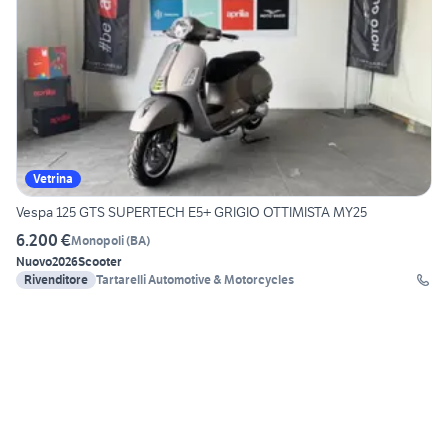
Vetrina
Vespa 125 GTS SUPERTECH E5+ GRIGIO OTTIMISTA MY25
6.200 €
Monopoli
(
BA
)
Nuovo
2026
Scooter
Rivenditore
Tartarelli Automotive & Motorcycles