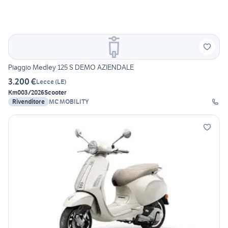
Piaggio Medley 125 S DEMO AZIENDALE
3.200 €
Lecce
(
LE
)
Km0
03/2026
Scooter
Rivenditore
MC MOBILITY