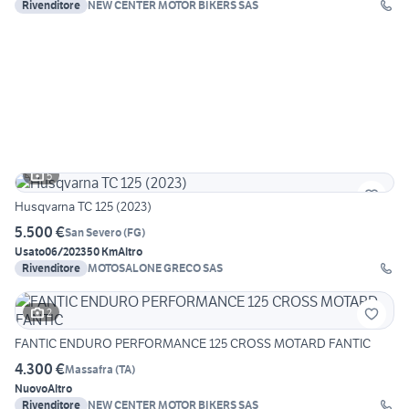
Rivenditore
NEW CENTER MOTOR BIKERS SAS
5
Husqvarna TC 125 (2023)
5.500 €
San Severo
(
FG
)
Usato
06/2023
50 Km
Altro
Rivenditore
MOTOSALONE GRECO SAS
2
FANTIC ENDURO PERFORMANCE 125 CROSS MOTARD FANTIC
4.300 €
Massafra
(
TA
)
Nuovo
Altro
Rivenditore
NEW CENTER MOTOR BIKERS SAS