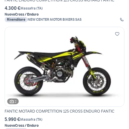
FANTIC ENDURO COMPETITION 125 CROSS MOTARD FANTIC
4.300 €
Massafra
(
TA
)
Nuovo
Cross / Enduro
Rivenditore
NEW CENTER MOTOR BIKERS SAS
2
FANTIC MOTARD COMPETITION 125 CROSS ENDURO FANTIC
5.990 €
Massafra
(
TA
)
Nuovo
Cross / Enduro