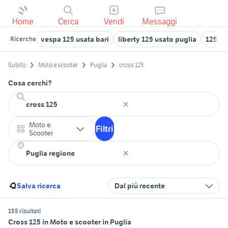
Home
Cerca
Vendi
Messaggi
vespa 125 usata bari
liberty 125 usato puglia
125 a 
Ricerche
Subito
Moto e scooter
Puglia
cross 125
Cosa cerchi?
Moto e
Filtri
Scooter
Salva ricerca
Dal più recente
155 risultati
Cross 125 in Moto e scooter in Puglia