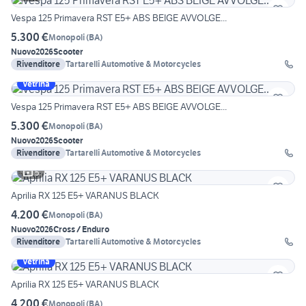
Vespa 125 Primavera RST E5+ ABS BEIGE AVVOLGE...
5.300 €
Monopoli
(
BA
)
Nuovo
2026
Scooter
Rivenditore
Tartarelli Automotive & Motorcycles
Vetrina
Vespa 125 Primavera RST E5+ ABS BEIGE AVVOLGE...
5.300 €
Monopoli
(
BA
)
Nuovo
2026
Scooter
Rivenditore
Tartarelli Automotive & Motorcycles
5
Aprilia RX 125 E5+ VARANUS BLACK
4.200 €
Monopoli
(
BA
)
Nuovo
2026
Cross / Enduro
Rivenditore
Tartarelli Automotive & Motorcycles
Vetrina
Aprilia RX 125 E5+ VARANUS BLACK
4.200 €
Monopoli
(
BA
)