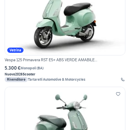
Vetrina
Vespa 125 Primavera RST E5+ ABS VERDE AMABILE...
5.300 €
Monopoli
(
BA
)
Nuovo
2026
Scooter
Rivenditore
Tartarelli Automotive & Motorcycles