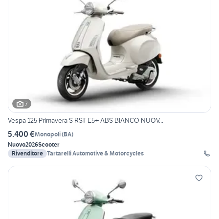
7
Vespa 125 Primavera S RST E5+ ABS BIANCO NUOV...
5.400 €
Monopoli
(
BA
)
Nuovo
2026
Scooter
Rivenditore
Tartarelli Automotive & Motorcycles