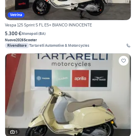
Vetrina
Vespa 125 Sprint S FL E5+ BIANCO INNOCENTE
5.300 €
Monopoli
(
BA
)
Nuovo
2026
Scooter
Rivenditore
Tartarelli Automotive & Motorcycles
5