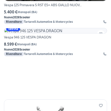
Vespa 125 Primavera S RST E5+ ABS GIALLO NUOV...
5.400 €
Monopoli
(
BA
)
Nuovo
2026
Scooter
Rivenditore
Tartarelli Automotive & Motorcycles
Vetrina
Vespa 946 125 VESPA DRAGON
8.599 €
Monopoli
(
BA
)
Nuovo
2026
Scooter
Rivenditore
Tartarelli Automotive & Motorcycles