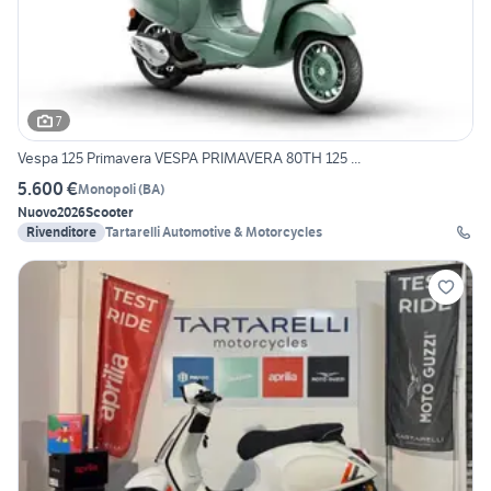
7
Vespa 125 Primavera VESPA PRIMAVERA 80TH 125 ...
5.600 €
Monopoli
(
BA
)
Nuovo
2026
Scooter
Rivenditore
Tartarelli Automotive & Motorcycles