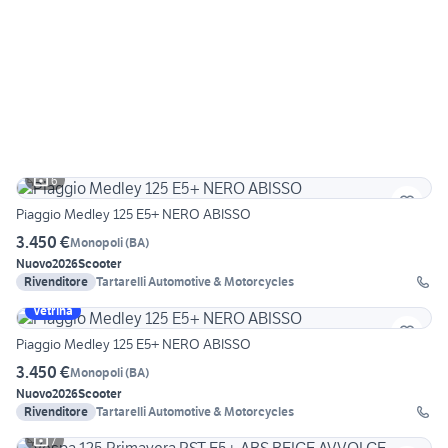
6
Piaggio Medley 125 E5+ NERO ABISSO
3.450 €
Monopoli
(
BA
)
Nuovo
2026
Scooter
Rivenditore
Tartarelli Automotive & Motorcycles
Vetrina
Piaggio Medley 125 E5+ NERO ABISSO
3.450 €
Monopoli
(
BA
)
Nuovo
2026
Scooter
Rivenditore
Tartarelli Automotive & Motorcycles
7