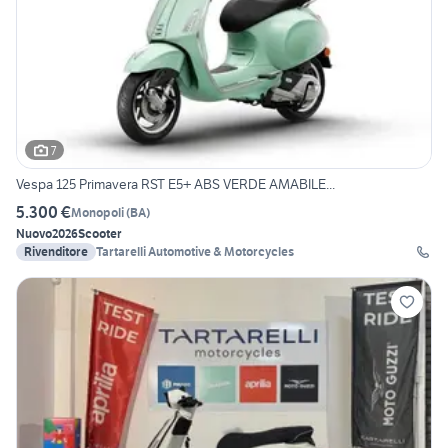
7
Vespa 125 Primavera RST E5+ ABS VERDE AMABILE...
5.300 €
Monopoli
(
BA
)
Nuovo
2026
Scooter
Rivenditore
Tartarelli Automotive & Motorcycles