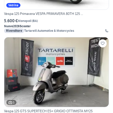
Vetrina
Vespa 125 Primavera VESPA PRIMAVERA 80TH 125 ...
5.600 €
Monopoli
(
BA
)
Nuovo
2026
Scooter
Rivenditore
Tartarelli Automotive & Motorcycles
5
Vespa 125 GTS SUPERTECH E5+ GRIGIO OTTIMISTA MY25