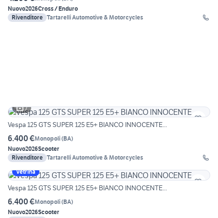
Nuovo
2026
Cross / Enduro
Rivenditore
Tartarelli Automotive & Motorcycles
7
Vespa 125 GTS SUPER 125 E5+ BIANCO INNOCENTE...
6.400 €
Monopoli
(
BA
)
Nuovo
2026
Scooter
Rivenditore
Tartarelli Automotive & Motorcycles
Vetrina
Vespa 125 GTS SUPER 125 E5+ BIANCO INNOCENTE...
6.400 €
Monopoli
(
BA
)
Nuovo
2026
Scooter