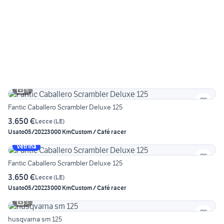
5
Fantic Caballero Scrambler Deluxe 125
3.650 €
Lecce
(
LE
)
Usato
05/2022
3000 Km
Custom / Café racer
Vetrina
Fantic Caballero Scrambler Deluxe 125
3.650 €
Lecce
(
LE
)
Usato
05/2022
3000 Km
Custom / Café racer
3
husqvarna sm 125