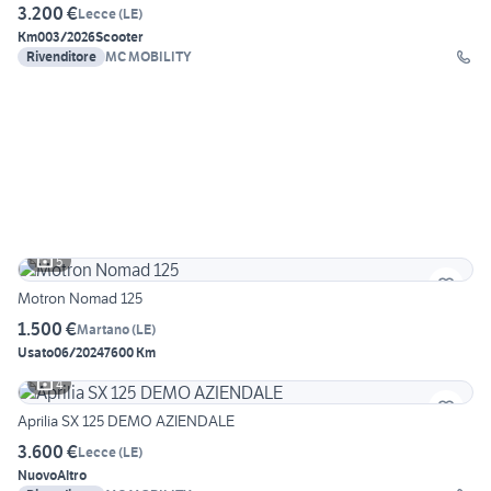
3.200 €
Lecce
(
LE
)
Km0
03/2026
Scooter
Rivenditore
MC MOBILITY
5
Motron Nomad 125
1.500 €
Martano
(
LE
)
Usato
06/2024
7600 Km
4
Aprilia SX 125 DEMO AZIENDALE
3.600 €
Lecce
(
LE
)
Nuovo
Altro