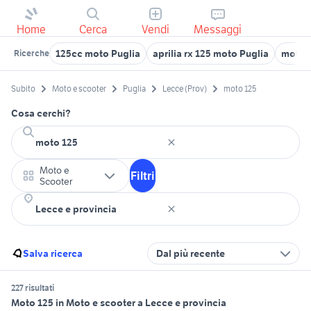
Home
Cerca
Vendi
Messaggi
125cc moto Puglia
aprilia rx 125 moto Puglia
moto 1
Ricerche
Subito
Moto e scooter
Puglia
Lecce (Prov)
moto 125
Cosa cerchi?
Moto e
Filtri
Scooter
Salva ricerca
Dal più recente
227 risultati
Moto 125 in Moto e scooter a Lecce e provincia