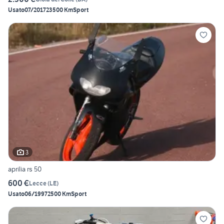
Usato
07/2017
23500 Km
Sport
3
aprilia rs 50
600 €
Lecce
(
LE
)
Usato
06/1997
2500 Km
Sport