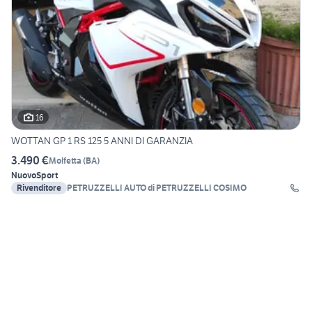
16
WOTTAN GP 1 RS 125 5 ANNI DI GARANZIA
3.490 €
Molfetta
(
BA
)
Nuovo
Sport
Rivenditore
PETRUZZELLI AUTO di PETRUZZELLI COSIMO