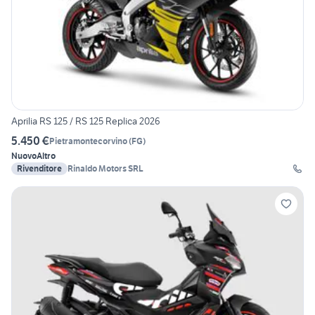
Aprilia RS 125 / RS 125 Replica 2026
5.450 €
Pietramontecorvino
(
FG
)
Nuovo
Altro
Rivenditore
Rinaldo Motors SRL