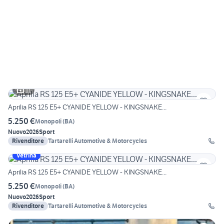
11
Aprilia RS 125 E5+ CYANIDE YELLOW - KINGSNAKE...
5.250 €
Monopoli
(
BA
)
Nuovo
2026
Sport
Rivenditore
Tartarelli Automotive & Motorcycles
Vetrina
Aprilia RS 125 E5+ CYANIDE YELLOW - KINGSNAKE...
5.250 €
Monopoli
(
BA
)
Nuovo
2026
Sport
Rivenditore
Tartarelli Automotive & Motorcycles