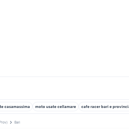
te casamassima
moto usate cellamare
cafe racer bari e provinci
(Prov)
Bari