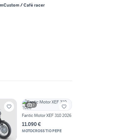
Km
Custom / Café racer
7
Fantic Motor XEF 310 2026
11.090 €
MOTOCROSS TIO PEPE