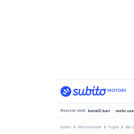
benelli bari
moto usa
Ricerche
simili
Subito
Moto e scooter
Puglia
Bari 