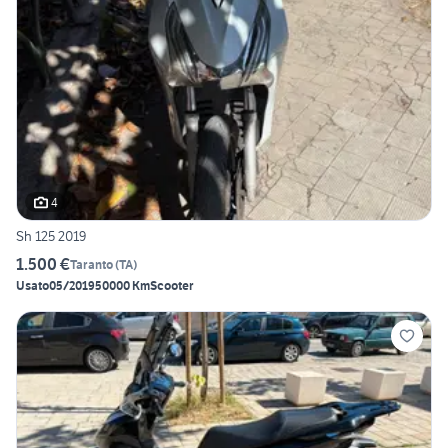
4
Sh 125 2019
1.500 €
Taranto
(
TA
)
Usato
05/2019
50000 Km
Scooter