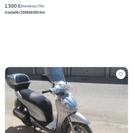
1.500 €
Monteiasi
(
TA
)
Usato
06/2008
86000 Km