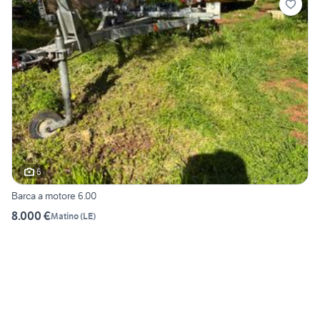
6
Barca a motore 6.00
8.000 €
Matino
(
LE
)