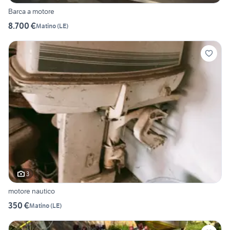
Barca a motore
8.700 €
Matino
(
LE
)
3
motore nautico
350 €
Matino
(
LE
)