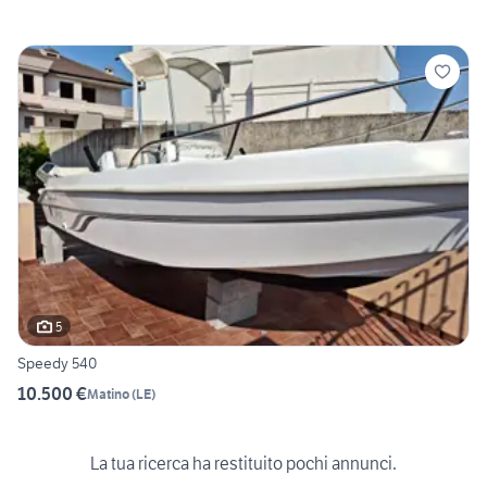
5
Speedy 540
10.500 €
Matino
(
LE
)
La tua ricerca ha restituito pochi annunci.