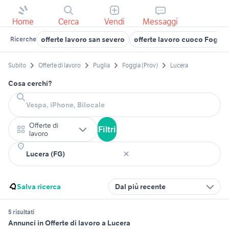
Home
Cerca
Vendi
Messaggi
offerte lavoro san severo
offerte lavoro cuoco Foggia
Ricerche
Subito
Offerte di lavoro
Puglia
Foggia (Prov)
Lucera
Cosa cerchi?
Offerte di
Filtri
lavoro
Salva ricerca
Dal più recente
5 risultati
Annunci in Offerte di lavoro a Lucera