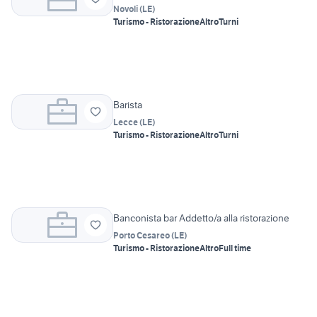
Novoli
(
LE
)
Turismo - Ristorazione
Altro
Turni
Barista
Lecce
(
LE
)
Turismo - Ristorazione
Altro
Turni
Banconista bar Addetto/a alla ristorazione
Porto Cesareo
(
LE
)
Turismo - Ristorazione
Altro
Full time