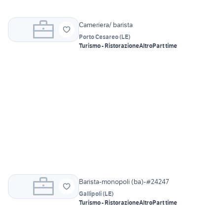
Cameriera/ barista
Porto Cesareo
(
LE
)
Turismo - Ristorazione
Altro
Part time
Barista-monopoli (ba)-#24247
Gallipoli
(
LE
)
Turismo - Ristorazione
Altro
Part time