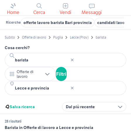
Home
Cerca
Vendi
Messaggi
offerte lavoro barista Bari provincia
candidati lavoro 
Ricerche
Subito
Offerte di lavoro
Puglia
Lecce (Prov)
barista
Cosa cerchi?
Offerte di
Filtri
lavoro
Salva ricerca
Dal più recente
28 risultati
Barista in Offerte di lavoro a Lecce e provincia