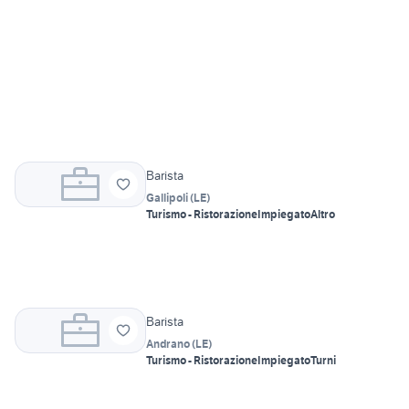
Barista
Gallipoli
(
LE
)
Turismo - Ristorazione
Impiegato
Altro
Barista
Andrano
(
LE
)
Turismo - Ristorazione
Impiegato
Turni