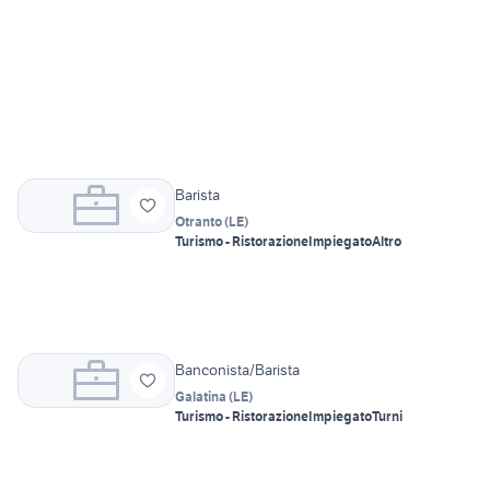
Barista
Otranto
(
LE
)
Turismo - Ristorazione
Impiegato
Altro
Banconista/Barista
Galatina
(
LE
)
Turismo - Ristorazione
Impiegato
Turni