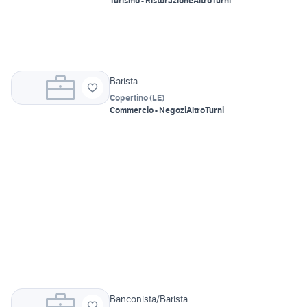
Turismo - Ristorazione
Altro
Turni
Barista
Copertino
(
LE
)
Commercio - Negozi
Altro
Turni
Banconista/Barista