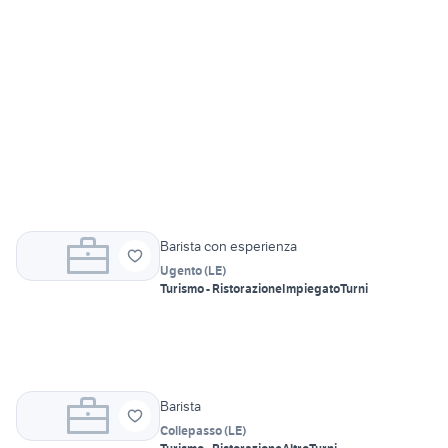
Barista con esperienza
Ugento
(
LE
)
Turismo - Ristorazione
Impiegato
Turni
Barista
Collepasso
(
LE
)