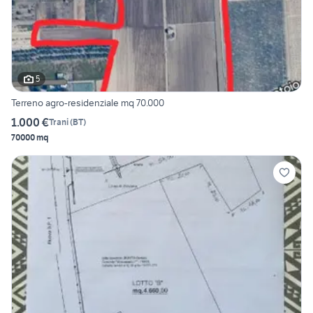
5
Terreno agro-residenziale mq 70.000
1.000 €
Trani
(
BT
)
70000 mq