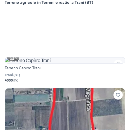
Terreno agricolo in Terreni e rustici a Trani (BT)
6
Terreno Capirro Trani
Trani
(
BT
)
4000 mq