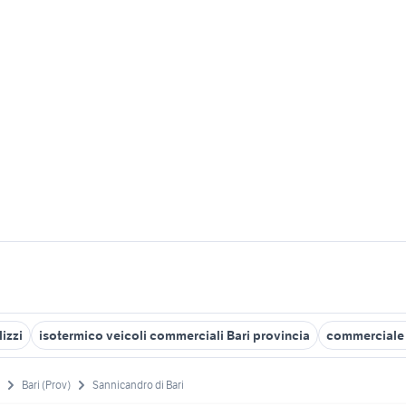
izzi
isotermico veicoli commerciali Bari provincia
commerciale 
Bari (Prov)
Sannicandro di Bari