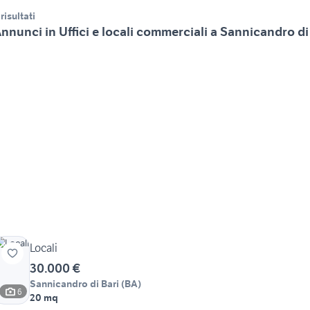
 risultati
nnunci in Uffici e locali commerciali a Sannicandro di
Locali
30.000 €
Sannicandro di Bari
(
BA
)
6
20 mq