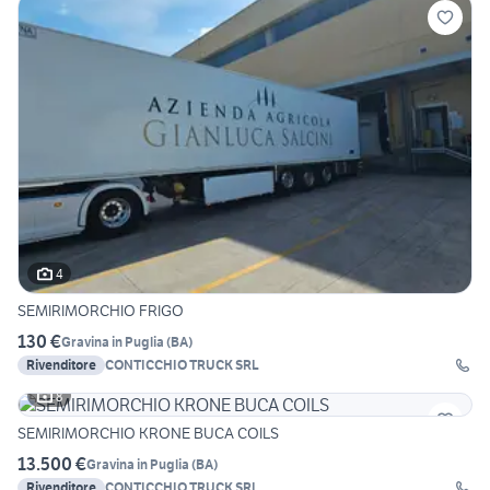
4
SEMIRIMORCHIO FRIGO
130 €
Gravina in Puglia
(
BA
)
Rivenditore
CONTICCHIO TRUCK SRL
8
SEMIRIMORCHIO KRONE BUCA COILS
13.500 €
Gravina in Puglia
(
BA
)
Rivenditore
CONTICCHIO TRUCK SRL