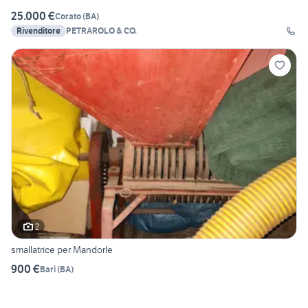
25.000 €
Corato
(
BA
)
Rivenditore
PETRAROLO & CO.
2
smallatrice per Mandorle
900 €
Bari
(
BA
)