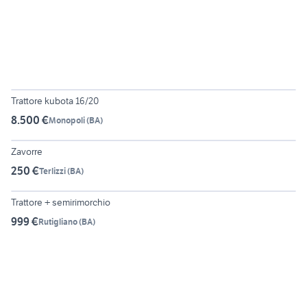
Trattore kubota 16/20
8.500 €
Monopoli
(
BA
)
5
Zavorre
250 €
Terlizzi
(
BA
)
4
Trattore + semirimorchio
999 €
Rutigliano
(
BA
)