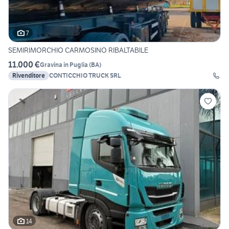
7
SEMIRIMORCHIO CARMOSINO RIBALTABILE
11.000 €
Gravina in Puglia
(
BA
)
Rivenditore
CONTICCHIO TRUCK SRL
14