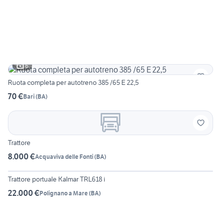
6
Ruota completa per autotreno 385 /65 E 22,5
70 €
Bari
(
BA
)
Trattore
8.000 €
Acquaviva delle Fonti
(
BA
)
4
Trattore portuale Kalmar TRL618 i
22.000 €
Polignano a Mare
(
BA
)