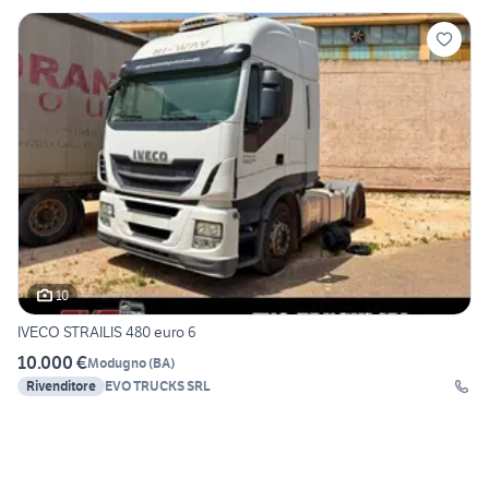
10
IVECO STRAILIS 480 euro 6
10.000 €
Modugno
(
BA
)
Rivenditore
EVO TRUCKS SRL