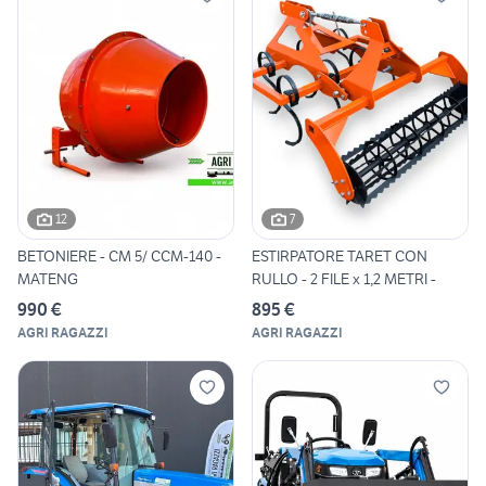
12
7
BETONIERE - CM 5/ CCM-140 -
ESTIRPATORE TARET CON
MATENG
RULLO - 2 FILE x 1,2 METRI -
990 €
895 €
AGRI RAGAZZI
AGRI RAGAZZI