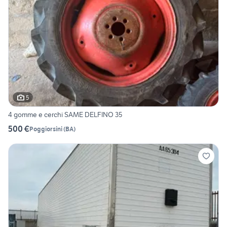
5
4 gomme e cerchi SAME DELFINO 35
500 €
Poggiorsini
(
BA
)