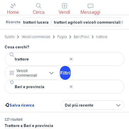
Home
Cerca
Vendi
Messaggi
trattori lucera
trattori agricoli veicoli commerciali Pug
Ricerche
Subito
Veicoli commerciali
Puglia
Bari (Prov)
trattore
Cosa cerchi?
Veicoli
Filtri
commerciali
Salva ricerca
Dal più recente
127 risultati
Trattore a Bari e provincia