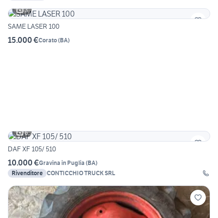
3
SAME LASER 100
15.000 €
Corato
(
BA
)
6
DAF XF 105/ 510
10.000 €
Gravina in Puglia
(
BA
)
Rivenditore
CONTICCHIO TRUCK SRL