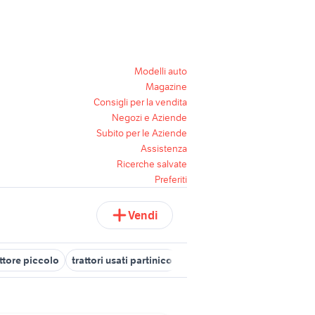
Modelli auto
Magazine
Consigli per la vendita
Negozi e Aziende
Subito per le Aziende
Assistenza
Ricerche salvate
Preferiti
Vendi
attore piccolo
trattori usati partinico
rastrello per trattore usato