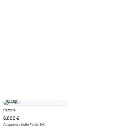
5
trattore
8.000 €
Acquaviva delle Fonti
(
BA
)