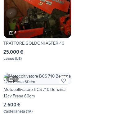
6
TRATTORE GOLDONI ASTER 40
25.000 €
Lecce
(
LE
)
3
Motocoltivatore BCS 740 Benzina
12cv Fresa 60cm
2.600 €
Castellaneta
(
TA
)