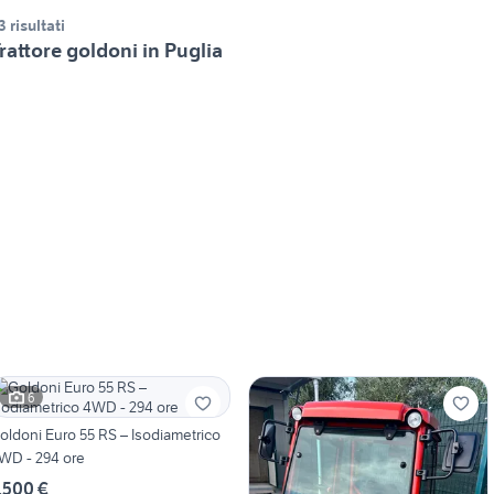
3 risultati
rattore goldoni in Puglia
6
oldoni Euro 55 RS – Isodiametrico
WD - 294 ore
.500 €