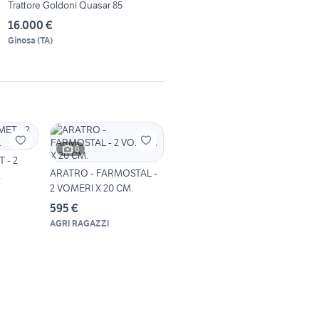
Trattore Goldoni Quasar 85
16.000 €
Ginosa
(
TA
)
6
 - 2
ARATRO - FARMOSTAL -
.
2 VOMERI X 20 CM.
595 €
AGRI RAGAZZI