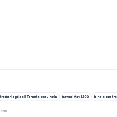
trattori agricoli Taranto provincia
trattori fiat 1300
trincia per tr
oldoni