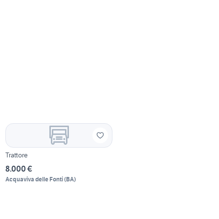
Trattore
8.000 €
Acquaviva delle Fonti
(
BA
)