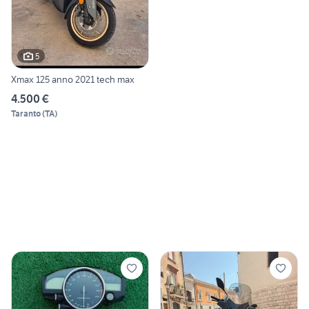
5
Xmax 125 anno 2021 tech max
4.500 €
Taranto
(
TA
)