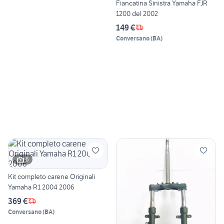
Fiancatina Sinistra Yamaha FJR
1200 del 2002
149 €
Conversano
(
BA
)
6
Kit completo carene Originali
Yamaha R1 2004 2006
369 €
Conversano
(
BA
)