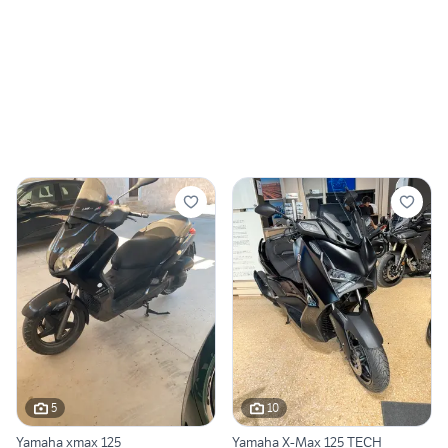
5
10
Yamaha xmax 125
Yamaha X-Max 125 TECH