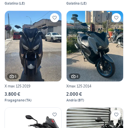
Galatina
(
LE
)
Galatina
(
LE
)
6
4
X max 125 2019
Xmax 125 2014
3.800 €
2.000 €
Fragagnano
(
TA
)
Andria
(
BT
)