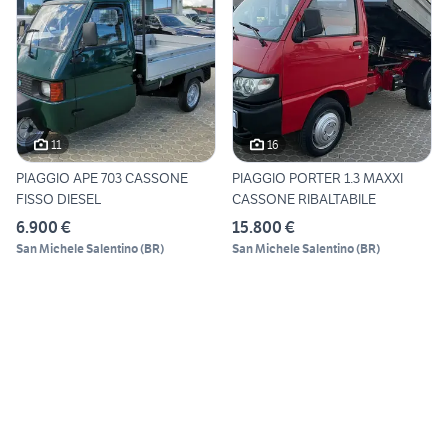
11
16
PIAGGIO APE 703 CASSONE
PIAGGIO PORTER 1.3 MAXXI
FISSO DIESEL
CASSONE RIBALTABILE
6.900 €
15.800 €
San Michele Salentino
(
BR
)
San Michele Salentino
(
BR
)