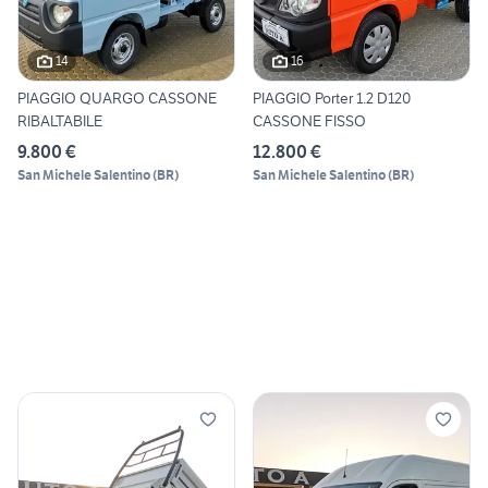
14
16
PIAGGIO QUARGO CASSONE
PIAGGIO Porter 1.2 D120
RIBALTABILE
CASSONE FISSO
9.800 €
12.800 €
San Michele Salentino
(
BR
)
San Michele Salentino
(
BR
)