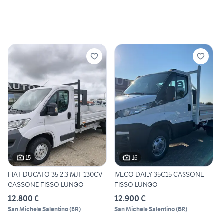
15
16
FIAT DUCATO 35 2.3 MJT 130CV
IVECO DAILY 35C15 CASSONE
CASSONE FISSO LUNGO
FISSO LUNGO
12.800 €
12.900 €
San Michele Salentino
(
BR
)
San Michele Salentino
(
BR
)