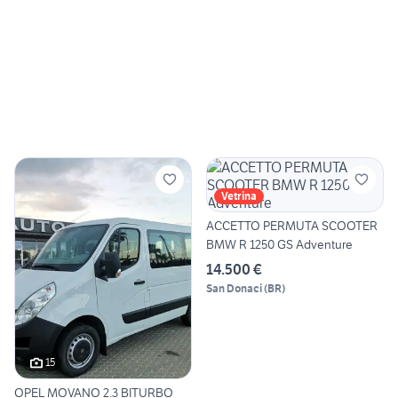
Vetrina
ACCETTO PERMUTA SCOOTER
BMW R 1250 GS Adventure
14.500 €
San Donaci
(
BR
)
15
OPEL MOVANO 2.3 BITURBO