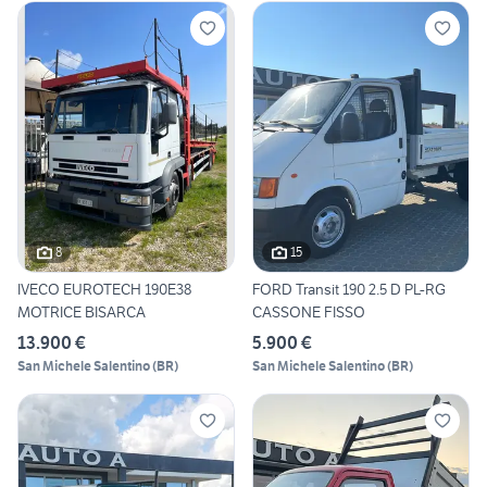
8
15
IVECO EUROTECH 190E38
FORD Transit 190 2.5 D PL-RG
MOTRICE BISARCA
CASSONE FISSO
13.900 €
5.900 €
San Michele Salentino
(
BR
)
San Michele Salentino
(
BR
)