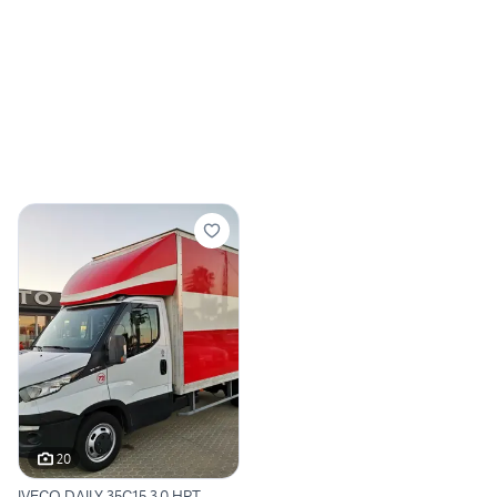
20
IVECO DAILY 35C15 3.0 HPT