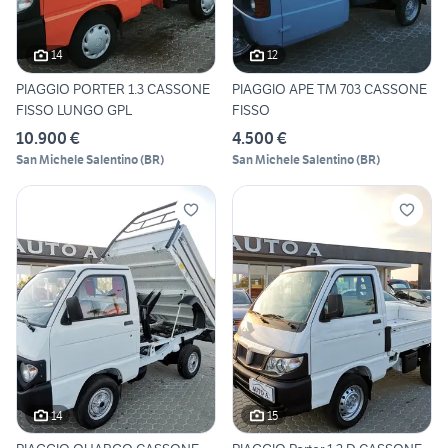
14
12
PIAGGIO PORTER 1.3 CASSONE
PIAGGIO APE TM 703 CASSONE
FISSO LUNGO GPL
FISSO
10.900 €
4.500 €
San Michele Salentino
(
BR
)
San Michele Salentino
(
BR
)
14
15