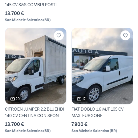
145 CV S&S COMBI 9 POSTI
13.700 €
San Michele Salentino
(
BR
)
20
17
CITROEN JUMPER 2.2 BLUEHDI
FIAT DOBLO 1.6 MJT 105 CV
140 CV CENTINA CON SPON
MAXI FURGONE
13.700 €
7.900 €
San Michele Salentino
(
BR
)
San Michele Salentino
(
BR
)