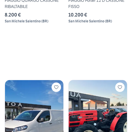
PIAGGIO QUARGO CASSONE
PIAGGIO Porter 1.2 D CASSONE
RIBALTABILE
FISSO
8.200 €
10.200 €
San Michele Salentino
(
BR
)
San Michele Salentino
(
BR
)