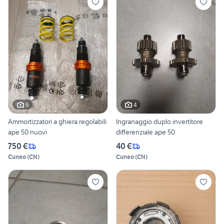
6
4
Ammortizzatori a ghiera regolabili
Ingranaggio duplo invertitore
ape 50 nuovi
differenziale ape 50
750 €
40 €
Cuneo
(
CN
)
Cuneo
(
CN
)