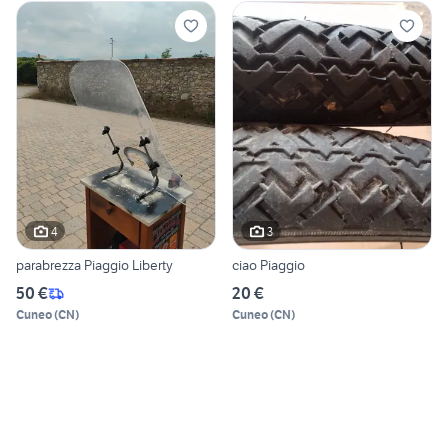
4
3
parabrezza Piaggio Liberty
ciao Piaggio
50 €
20 €
Cuneo
(
CN
)
Cuneo
(
CN
)