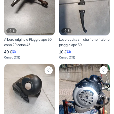
6
5
Albero originale Piaggio ape 50
Leve destra sinistra freno frizione
cono 20 corsa 43
piaggio ape 50
40 €
10 €
Cuneo
(
CN
)
Cuneo
(
CN
)