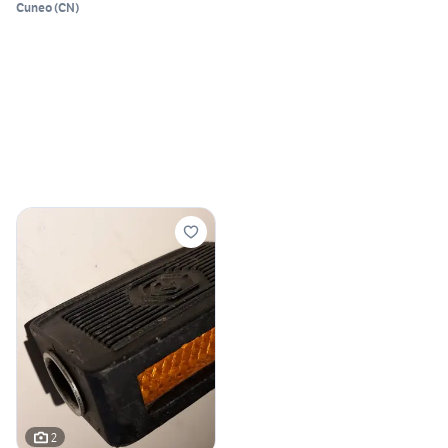
Cuneo
(
CN
)
2