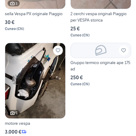
3
sella Vespa PX originale Piaggio
2 cerchi vespa originali Piaggio
per VESPA storica
30 €
25 €
Cuneo
(
CN
)
Cuneo
(
CN
)
Gruppo termico originale ape 175
ad
250 €
Cuneo
(
CN
)
6
motore vespa
3.000 €