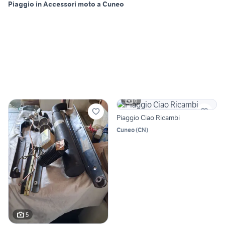
Piaggio in Accessori moto a Cuneo
6
Piaggio Ciao Ricambi
Cuneo
(
CN
)
5