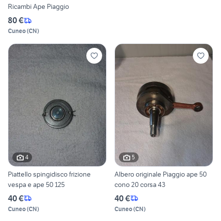
Ricambi Ape Piaggio
80 €
Cuneo
(
CN
)
4
5
Piattello spingidisco frizione
Albero originale Piaggio ape 50
vespa e ape 50 125
cono 20 corsa 43
40 €
40 €
Cuneo
(
CN
)
Cuneo
(
CN
)