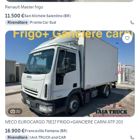
Renault Master frigo
11.500 €
San Michele Salentino
(
BR
)
Rivenditore
Pronto Car Sud
30
IVECO EUROCARGO 75E17 FRIGO+GANCIERE CARNI ATP 203
16.900 €
Francavilla Fontana
(
BR
)
Rivenditore
IAIA TRUCK and CAR