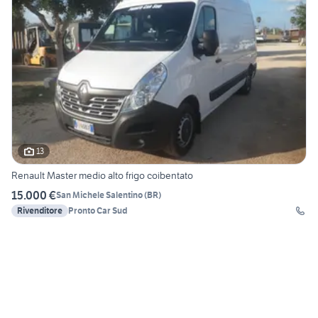
13
Renault Master medio alto frigo coibentato
15.000 €
San Michele Salentino
(
BR
)
Rivenditore
Pronto Car Sud