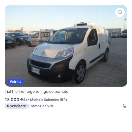
Vetrina
Fiat Fiorino furgone frigo coibentato
13.000 €
San Michele Salentino
(
BR
)
Rivenditore
Pronto Car Sud