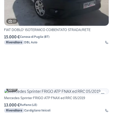
13
FIAT DOBLO' ISOTERMICO COIBENTATO STRADA/RETE
15.000 €
Canosa di Puglia
(
BT
)
Rivenditore
DBL Auto
19
Mercedes Sprinter FRIGO ATP FNAX ed RRC 05/2019
13.000 €
Ruffano
(
LE
)
Rivenditore
Cardigliano Veicoli