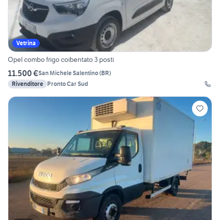
Vetrina
Opel combo frigo coibentato 3 posti
11.500 €
San Michele Salentino
(
BR
)
Rivenditore
Pronto Car Sud