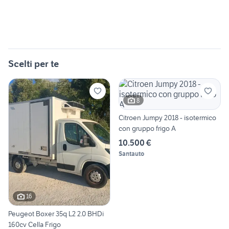
Scelti per te
8
Citroen Jumpy 2018 - isotermico
con gruppo frigo A
10.500 €
Santauto
16
Peugeot Boxer 35q L2 2.0 BHDi
160cv Cella Frigo