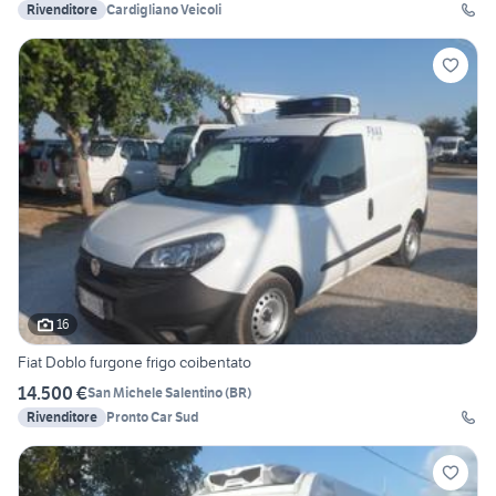
Rivenditore
Cardigliano Veicoli
16
Fiat Doblo furgone frigo coibentato
14.500 €
San Michele Salentino
(
BR
)
Rivenditore
Pronto Car Sud