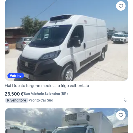
Vetrina
Fiat Ducato furgone medio alto frigo coibentato
26.500 €
San Michele Salentino
(
BR
)
Rivenditore
Pronto Car Sud