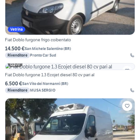
Vetrina
Fiat Doblo furgone frigo coibentato
14.500 €
San Michele Salentino
(
BR
)
Rivenditore
Pronto Car Sud
20
Fiat Doblo furgone 1.3 Ecojet diesel 80 cv pari al
6.500 €
San Vito dei Normanni
(
BR
)
Rivenditore
MUSA SERGIO