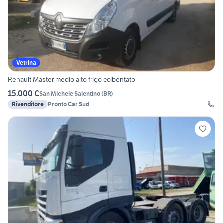
Vetrina
Renault Master medio alto frigo coibentato
15.000 €
San Michele Salentino
(
BR
)
Rivenditore
Pronto Car Sud