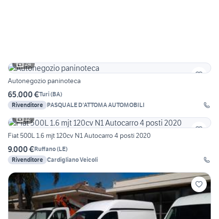
24
Autonegozio paninoteca
65.000 €
Turi
(
BA
)
Rivenditore
PASQUALE D'ATTOMA AUTOMOBILI
12
Fiat 500L 1.6 mjt 120cv N1 Autocarro 4 posti 2020
9.000 €
Ruffano
(
LE
)
Rivenditore
Cardigliano Veicoli