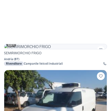
9
SEMIRIMORCHIO FRIGO
Andria
(
BT
)
Rivenditore
Campanile Veicoli Industriali