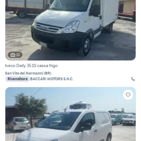
10
Iveco Daily 35.10 cassa frigo
San Vito dei Normanni
(
BR
)
Rivenditore
BACCARI MOTORS S.N.C.