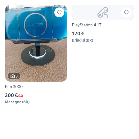
PlayStation 4 1T
120 €
Brindisi
(
BR
)
3
Psp 3000
300 €
Mesagne
(
BR
)