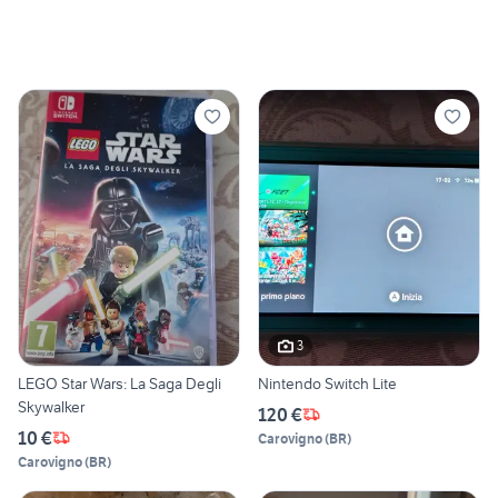
3
LEGO Star Wars: La Saga Degli
Nintendo Switch Lite
Skywalker
120 €
10 €
Carovigno
(
BR
)
Carovigno
(
BR
)