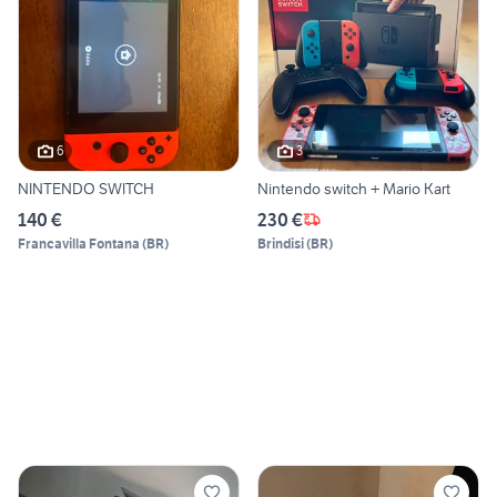
6
3
NINTENDO SWITCH
Nintendo switch + Mario Kart
140 €
230 €
Francavilla Fontana
(
BR
)
Brindisi
(
BR
)