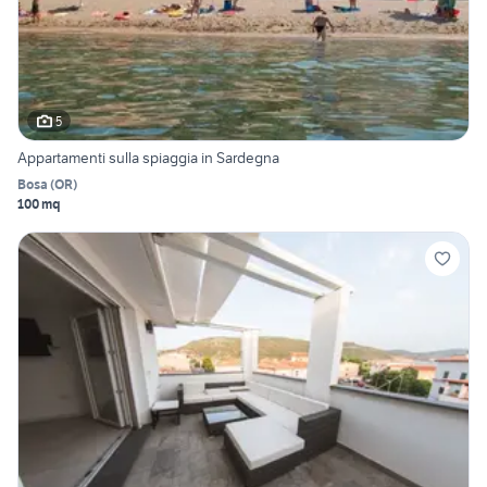
5
Appartamenti sulla spiaggia in Sardegna
Bosa
(
OR
)
100 mq