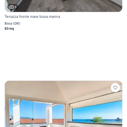
6
Terrazza fronte mare bosa marina
Bosa
(
OR
)
60 mq