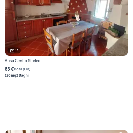
12
Bosa Centro Storico
65 €
Bosa
(
OR
)
120 mq
2 Bagni