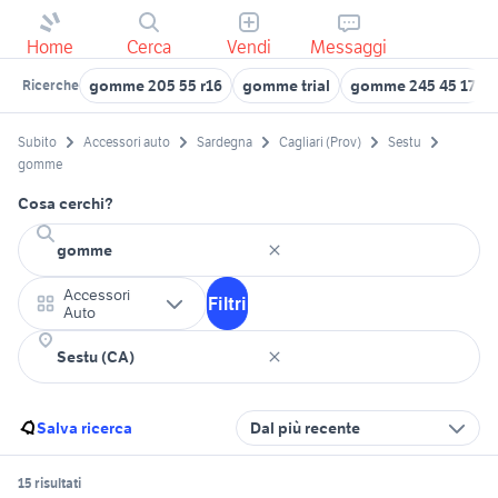
Home
Cerca
Vendi
Messaggi
gomme 205 55 r16
gomme trial
gomme 245 45 17
Ricerche
Subito
Accessori auto
Sardegna
Cagliari (Prov)
Sestu
gomme
Cosa cerchi?
Accessori
Filtri
Auto
Salva ricerca
Dal più recente
15 risultati