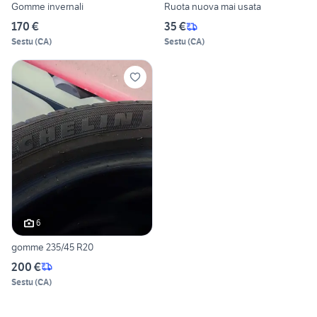
Gomme invernali
Ruota nuova mai usata
170 €
35 €
Sestu
(
CA
)
Sestu
(
CA
)
6
gomme 235/45 R20
200 €
Sestu
(
CA
)