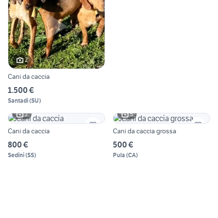
2
Cani da caccia
1.500 €
Santadi
(
SU
)
2
5
Cani da caccia
Cani da caccia grossa
800 €
500 €
Sedini
(
SS
)
Pula
(
CA
)