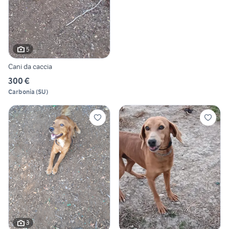
5
Cani da caccia
300 €
Carbonia
(
SU
)
3