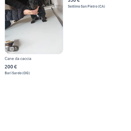
350 €
Settimo San Pietro
(
CA
)
5
Cane da caccia
200 €
Bari Sardo
(
OG
)