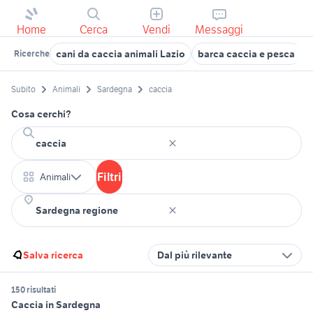
Home
Cerca
Vendi
Messaggi
cani da caccia animali Lazio
barca caccia e pesca
s
Ricerche
Subito
Animali
Sardegna
caccia
Cosa cerchi?
Filtri
Animali
Salva ricerca
Dal più rilevante
150 risultati
Caccia in Sardegna