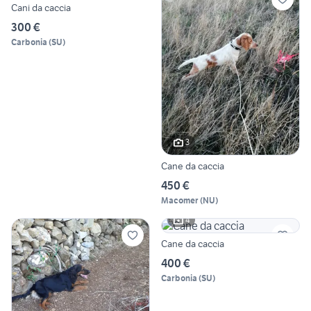
Cani da caccia
300 €
Carbonia
(
SU
)
3
Cane da caccia
450 €
Macomer
(
NU
)
4
Cane da caccia
400 €
Carbonia
(
SU
)