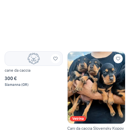
cane da caccia
300 €
Siamanna
(
OR
)
Vetrina
Cani da caccia Slovensky Kopov