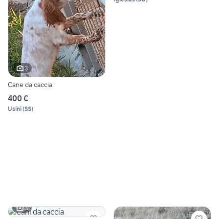
3
Cane da caccia
400 €
Usini
(
SS
)
3