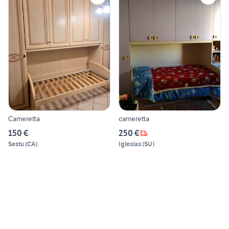
Cameretta
cameretta
150 €
250 €
Sestu
(
CA
)
Iglesias
(
SU
)