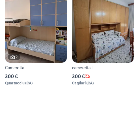
2
Cameretta
cameretta l
300 €
300 €
Quartucciu
(
CA
)
Cagliari
(
CA
)