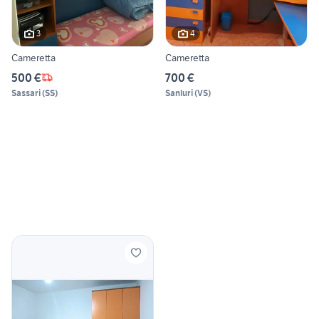
3
4
Cameretta
Cameretta
500 €
700 €
Sassari
(
SS
)
Sanluri
(
VS
)