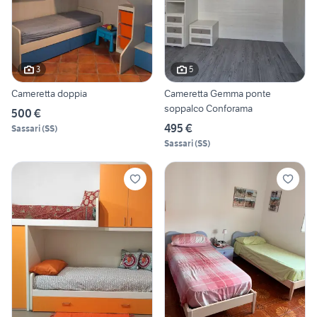
3
5
Cameretta doppia
Cameretta Gemma ponte
soppalco Conforama
500 €
495 €
Sassari
(
SS
)
Sassari
(
SS
)