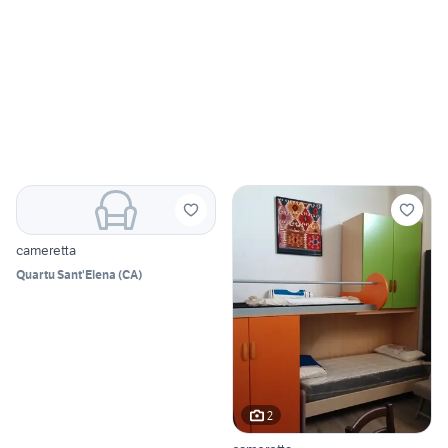
cameretta
Quartu Sant'Elena
(
CA
)
2