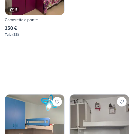
5
Cameretta a ponte
350 €
Tula
(
SS
)