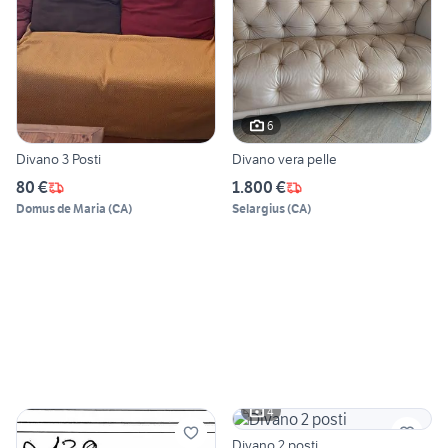
6
Divano 3 Posti
Divano vera pelle
80 €
1.800 €
Domus de Maria
(
CA
)
Selargius
(
CA
)
4
Divano 2 posti