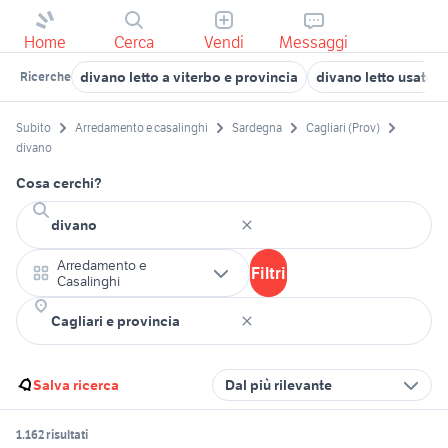
Home
Cerca
Vendi
Messaggi
divano letto a viterbo e provincia
divano letto usato 
Ricerche
Subito
Arredamento e casalinghi
Sardegna
Cagliari (Prov)
divano
Cosa cerchi?
Arredamento e
Filtri
Casalinghi
Salva ricerca
Dal più rilevante
1.162 risultati