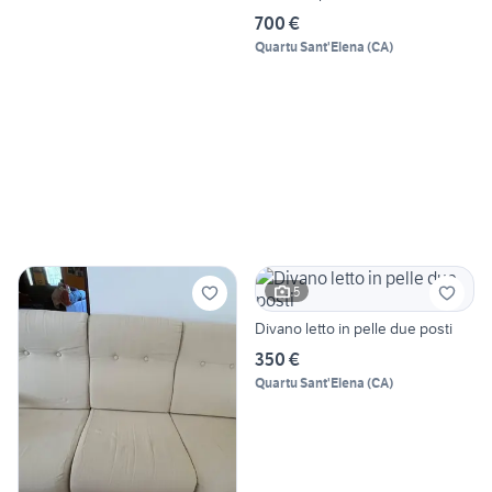
700 €
Quartu Sant'Elena
(
CA
)
5
Divano letto in pelle due posti
350 €
Quartu Sant'Elena
(
CA
)