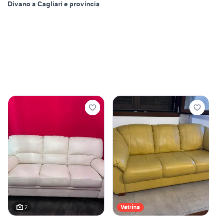
Divano a Cagliari e provincia
2
Vetrina