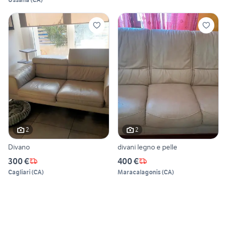
2
2
Divano
divani legno e pelle
300 €
400 €
Cagliari
(
CA
)
Maracalagonis
(
CA
)