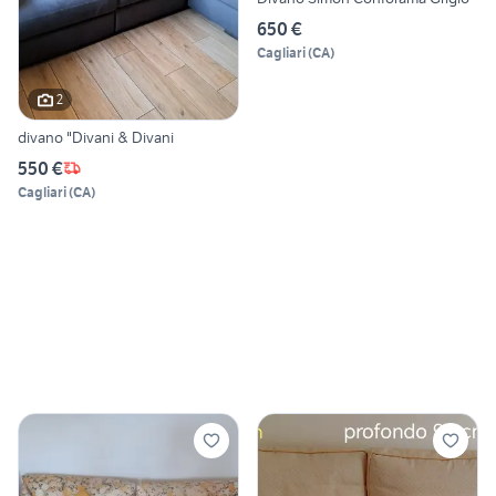
650 €
Cagliari
(
CA
)
2
divano "Divani & Divani
550 €
Cagliari
(
CA
)