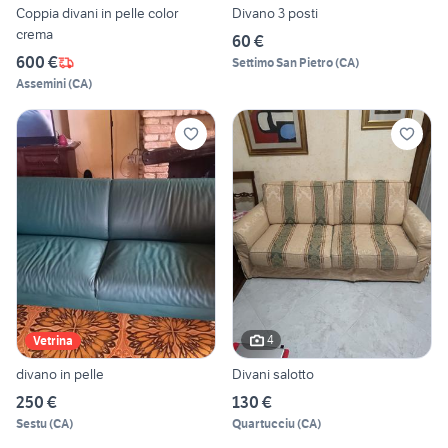
Coppia divani in pelle color
Divano 3 posti
crema
60 €
600 €
Settimo San Pietro
(
CA
)
Assemini
(
CA
)
4
Vetrina
divano in pelle
Divani salotto
250 €
130 €
Sestu
(
CA
)
Quartucciu
(
CA
)