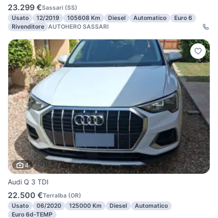
23.299 €
Sassari
(
SS
)
Usato
12/2019
105608 Km
Diesel
Automatico
Euro 6
Rivenditore
AUTOHERO SASSARI
4
Audi Q 3 TDI
22.500 €
Terralba
(
OR
)
Usato
06/2020
125000 Km
Diesel
Automatico
Euro 6d-TEMP