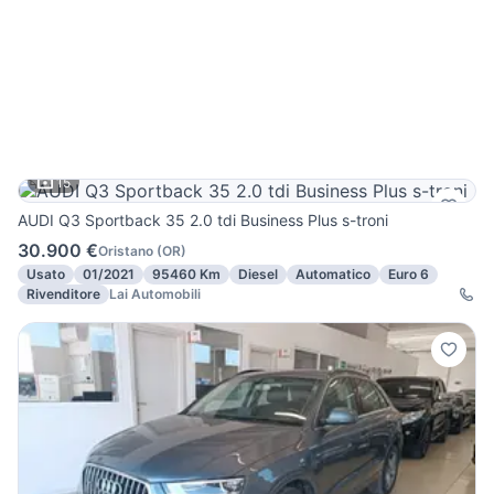
15
AUDI Q3 Sportback 35 2.0 tdi Business Plus s-troni
30.900 €
Oristano
(
OR
)
Usato
01/2021
95460 Km
Diesel
Automatico
Euro 6
Rivenditore
Lai Automobili