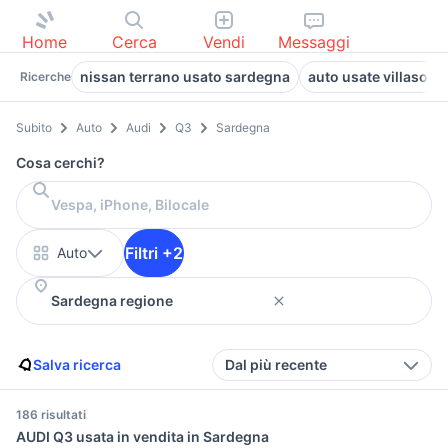
Home
Cerca
Vendi
Messaggi
nissan terrano usato sardegna
auto usate villasor
Ricerche
Subito
Auto
Audi
Q3
Sardegna
Cosa cerchi?
Filtri +2
Auto
Salva ricerca
Dal più recente
186 risultati
AUDI Q3 usata in vendita in Sardegna