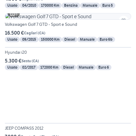
Usato
04/2010
170000 Km
Benzina
Manuale
Euro 5
6
Volkswagen Golf 7 GTD - Sport e Sound
16.500 €
Cagliari
(
CA
)
Usato
09/2015
150000 Km
Diesel
Manuale
Euro 6b
6
Hyundai i20
5.300 €
Sestu
(
CA
)
Usato
02/2017
172000 Km
Diesel
Manuale
Euro 6
6
JEEP COMPASS 2012