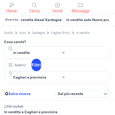
Home
Cerca
Vendi
Messaggi
vendita diesel Sardegna
in vendita auto Nuoro provin
Ricerche
Subito
Auto
Sardegna
Cagliari (Prov)
in vendita
Cosa cerchi?
Filtri
Auto
Salva ricerca
Dal più recente
2.303 risultati
In vendita a Cagliari e provincia