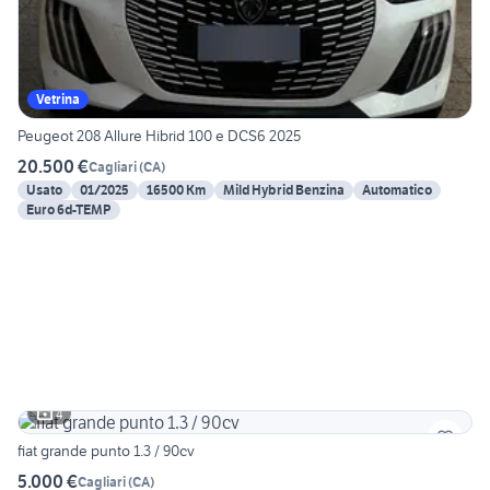
Vetrina
Peugeot 208 Allure Hibrid 100 e DCS6 2025
20.500 €
Cagliari
(
CA
)
Usato
01/2025
16500 Km
Mild Hybrid Benzina
Automatico
Euro 6d-TEMP
4
fiat grande punto 1.3 / 90cv
5.000 €
Cagliari
(
CA
)