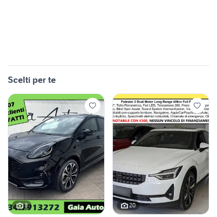
Scelti per te
8
20