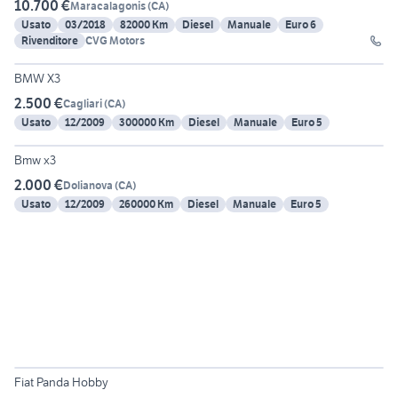
10.700 €
Maracalagonis
(
CA
)
Usato
03/2018
82000 Km
Diesel
Manuale
Euro 6
Rivenditore
CVG Motors
6
BMW X3
2.500 €
Cagliari
(
CA
)
Usato
12/2009
300000 Km
Diesel
Manuale
Euro 5
6
Bmw x3
2.000 €
Dolianova
(
CA
)
Usato
12/2009
260000 Km
Diesel
Manuale
Euro 5
6
Fiat Panda Hobby