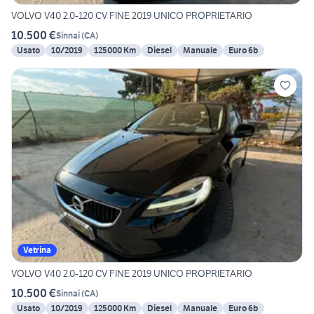
VOLVO V40 2.0-120 CV FINE 2019 UNICO PROPRIETARIO
10.500 €
Sinnai
(
CA
)
Usato
10/2019
125000 Km
Diesel
Manuale
Euro 6b
Vetrina
VOLVO V40 2.0-120 CV FINE 2019 UNICO PROPRIETARIO
10.500 €
Sinnai
(
CA
)
Usato
10/2019
125000 Km
Diesel
Manuale
Euro 6b