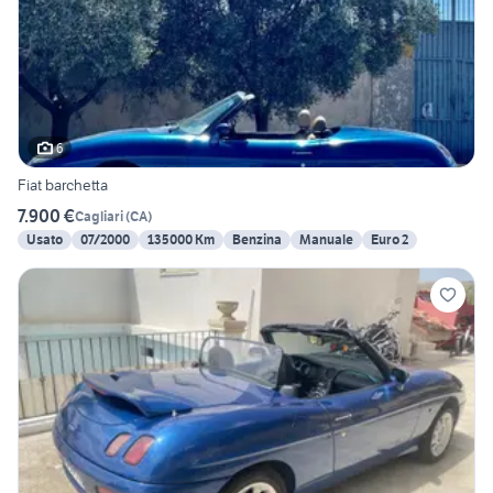
6
Fiat barchetta
7.900 €
Cagliari
(
CA
)
Usato
07/2000
135000 Km
Benzina
Manuale
Euro 2