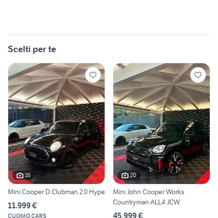
Scelti per te
16
20
Mini Cooper D Clubman 2.0 Hype
Mini John Cooper Works
Countryman ALL4 JCW
11.999 €
45.999 €
CUOMO CARS