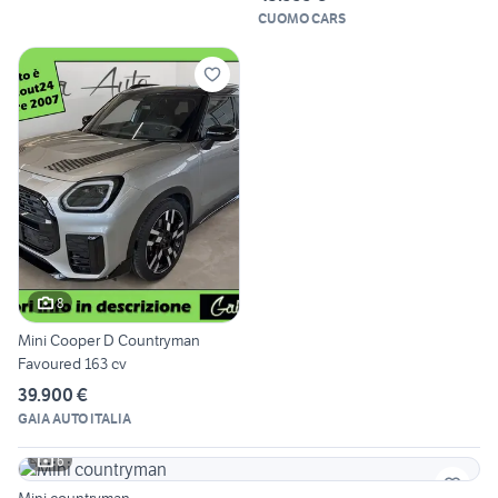
CUOMO CARS
8
Mini Cooper D Countryman
Favoured 163 cv
39.900 €
GAIA AUTO ITALIA
6