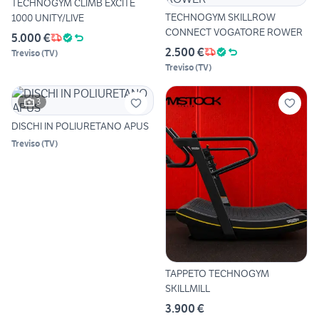
TECHNOGYM CLIMB EXCITE
TECHNOGYM SKILLROW
1000 UNITY/LIVE
CONNECT VOGATORE ROWER
5.000 €
2.500 €
Treviso
(
TV
)
Treviso
(
TV
)
3
DISCHI IN POLIURETANO APUS
Treviso
(
TV
)
TAPPETO TECHNOGYM
SKILLMILL
3.900 €