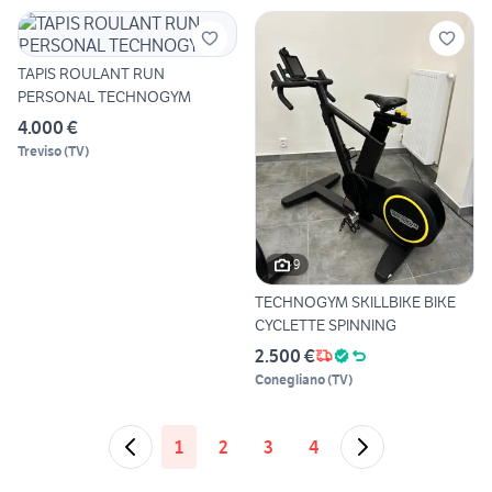
TAPIS ROULANT RUN
PERSONAL TECHNOGYM
4.000 €
Treviso
(
TV
)
9
TECHNOGYM SKILLBIKE BIKE
CYCLETTE SPINNING
2.500 €
Conegliano
(
TV
)
1
2
3
4