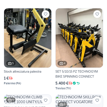
5
4
Stock attrezzatura palestra
SET 5/10/15 PZ TECHNOGYM
BIKE SPINNING CONNECT
1 €
5.400 €
Palermo
(
PA
)
Treviso
(
TV
)
4
5