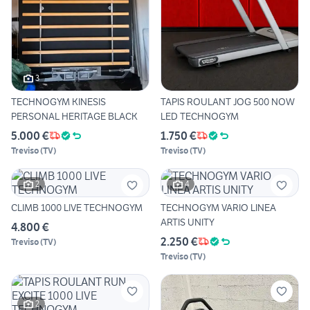
3
TECHNOGYM KINESIS
TAPIS ROULANT JOG 500 NOW
PERSONAL HERITAGE BLACK
LED TECHNOGYM
5.000 €
1.750 €
Treviso
(
TV
)
Treviso
(
TV
)
2
4
CLIMB 1000 LIVE TECHNOGYM
TECHNOGYM VARIO LINEA
ARTIS UNITY
4.800 €
2.250 €
Treviso
(
TV
)
Treviso
(
TV
)
2