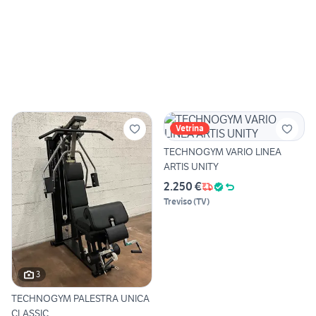
Vetrina
TECHNOGYM VARIO LINEA
ARTIS UNITY
2.250 €
Treviso
(
TV
)
3
TECHNOGYM PALESTRA UNICA
CLASSIC