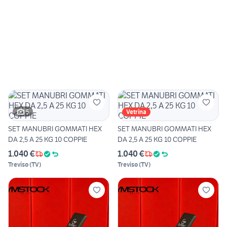
5
Vetrina
SET MANUBRI GOMMATI HEX
SET MANUBRI GOMMATI HEX
DA 2,5 A 25 KG 10 COPPIE
DA 2,5 A 25 KG 10 COPPIE
1.040 €
1.040 €
Treviso
(
TV
)
Treviso
(
TV
)