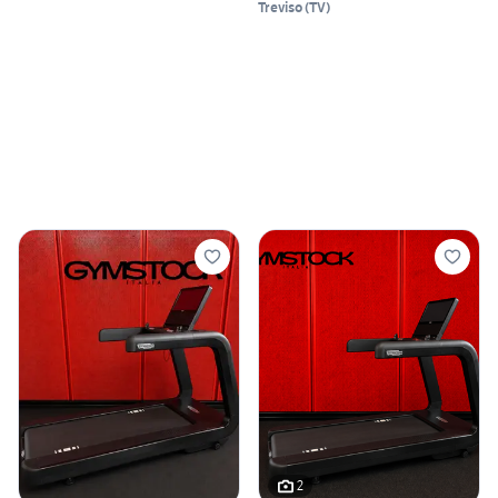
Treviso
(
TV
)
2