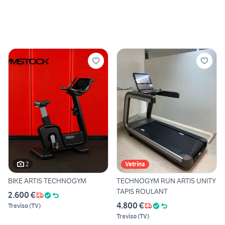
2
Vetrina
BIKE ARTIS TECHNOGYM
TECHNOGYM RUN ARTIS UNITY
TAPIS ROULANT
2.600 €
4.800 €
Treviso
(
TV
)
Treviso
(
TV
)