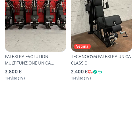
Vetrina
PALESTRA EVOLUTION
TECHNOGYM PALESTRA UNICA
MULTIFUNZIONE UNICA
CLASSIC
TECHNOGYM
3.800 €
2.400 €
Treviso
(
TV
)
Treviso
(
TV
)