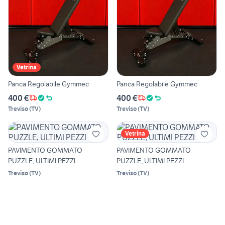
Vetrina
Panca Regolabile Gymmec
Panca Regolabile Gymmec
400 €
400 €
Treviso
(
TV
)
Treviso
(
TV
)
Vetrina
PAVIMENTO GOMMATO
PAVIMENTO GOMMATO
PUZZLE, ULTIMI PEZZI
PUZZLE, ULTIMI PEZZI
Treviso
(
TV
)
Treviso
(
TV
)