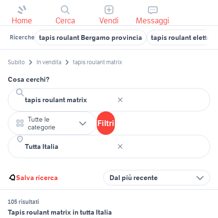
Home
Cerca
Vendi
Messaggi
tapis roulant Bergamo provincia
tapis roulant elettri
Ricerche
Subito
In vendita
tapis roulant matrix
Cosa cerchi?
Tutte le
Filtri
categorie
Salva ricerca
Dal più recente
105 risultati
Tapis roulant matrix in tutta Italia