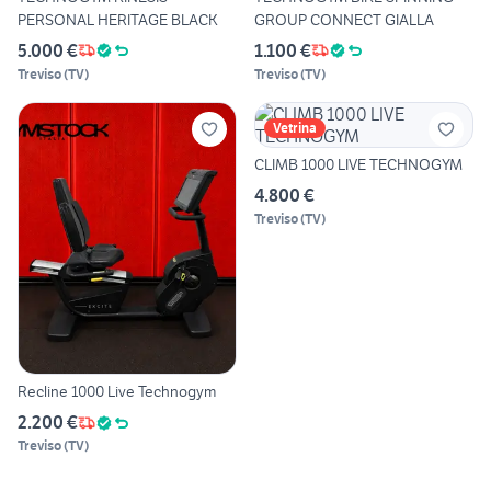
PERSONAL HERITAGE BLACK
GROUP CONNECT GIALLA
5.000 €
1.100 €
Treviso
(
TV
)
Treviso
(
TV
)
Vetrina
CLIMB 1000 LIVE TECHNOGYM
4.800 €
Treviso
(
TV
)
Recline 1000 Live Technogym
2.200 €
Treviso
(
TV
)