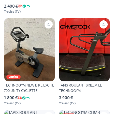
2.400 €
Treviso
(
TV
)
Vetrina
TECHNOGYM NEW BIKE EXCITE
TAPIS ROULANT SKILLMILL
700 UNITY CYCLETTE
TECHNOGYM
1.800 €
3.900 €
Treviso
(
TV
)
Treviso
(
TV
)