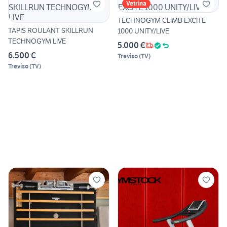
Vetrina
TECHNOGYM CLIMB EXCITE
TAPIS ROULANT SKILLRUN
1000 UNITY/LIVE
TECHNOGYM LIVE
5.000 €
6.500 €
Treviso
(
TV
)
Treviso
(
TV
)