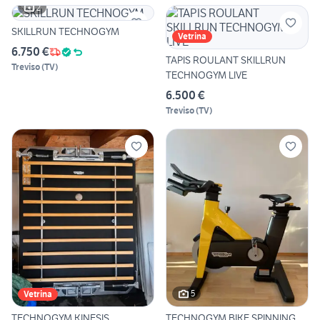
2
SKILLRUN TECHNOGYM
Vetrina
6.750 €
TAPIS ROULANT SKILLRUN
Treviso
(
TV
)
TECHNOGYM LIVE
6.500 €
Treviso
(
TV
)
5
Vetrina
TECHNOGYM KINESIS
TECHNOGYM BIKE SPINNING