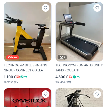
4
Vetrina
TECHNOGYM BIKE SPINNING
TECHNOGYM RUN ARTIS UNITY
GROUP CONNECT GIALLA
TAPIS ROULANT
1.100 €
4.800 €
Treviso
(
TV
)
Treviso
(
TV
)