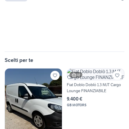
Scelti per te
18
Fiat Doblo Doblò 1.3 MJT Cargo
Lounge FINANZIABILE
9.400 €
GB MOTORS