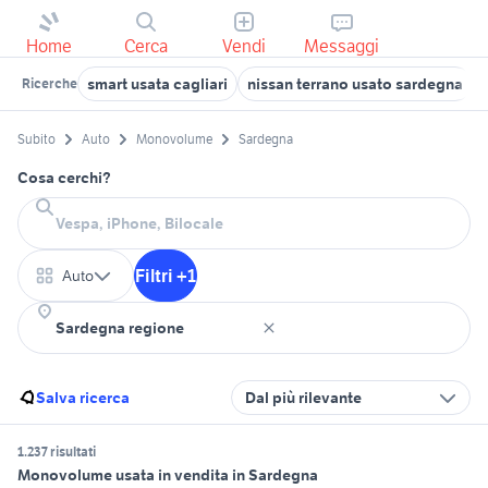
Home
Cerca
Vendi
Messaggi
smart usata cagliari
nissan terrano usato sardegna
Ricerche
Subito
Auto
Monovolume
Sardegna
Cosa cerchi?
Filtri +1
Auto
Salva ricerca
Dal più rilevante
1.237 risultati
Monovolume usata in vendita in Sardegna