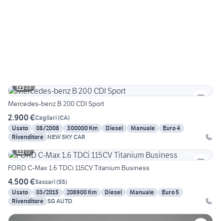
23
Mercedes-benz B 200 CDI Sport
2.900 €
Cagliari
(
CA
)
Usato
08/2008
300000 Km
Diesel
Manuale
Euro 4
Rivenditore
NEW SKY CAR
11
FORD C-Max 1.6 TDCi 115CV Titanium Business
4.500 €
Sassari
(
SS
)
Usato
03/2015
208900 Km
Diesel
Manuale
Euro 5
Rivenditore
SG AUTO