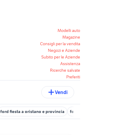
Modelli auto
Magazine
Consigli per la vendita
Negozi e Aziende
Subito per le Aziende
Assistenza
Ricerche salvate
Preferiti
Vendi
ford fiesta a oristano e provincia
ford fiesta diesel auto Sardegna