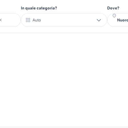
In quale categoria?
Dove?
Auto