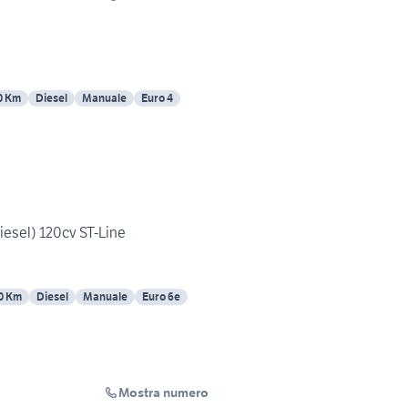
0 Km
Diesel
Manuale
Euro 4
iesel) 120cv ST-Line
0 Km
Diesel
Manuale
Euro 6e
Mostra numero