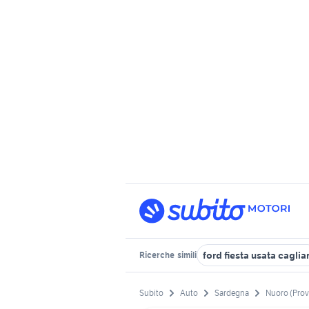
ford fiesta usata cagliar
Ricerche
simili
Subito
Auto
Sardegna
Nuoro (Prov