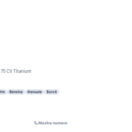
a 75 CV Titanium
 Km
Benzina
Manuale
Euro 6
Mostra numero