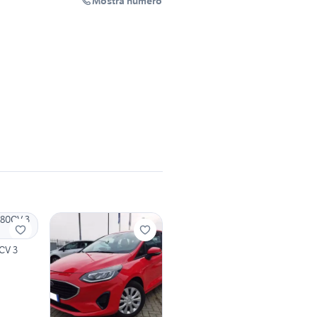
Mostra numero
0CV 3