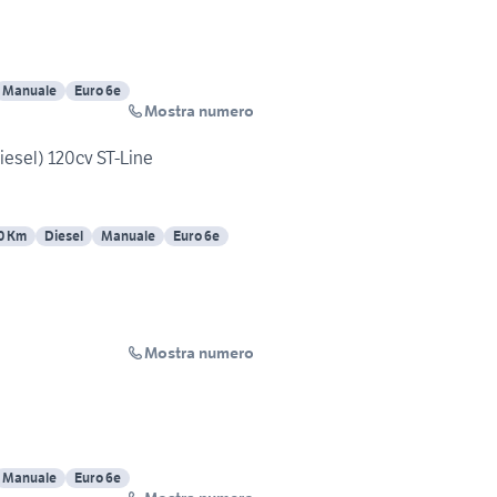
Manuale
Euro 6e
Mostra numero
iesel) 120cv ST-Line
0 Km
Diesel
Manuale
Euro 6e
Mostra numero
Manuale
Euro 6e