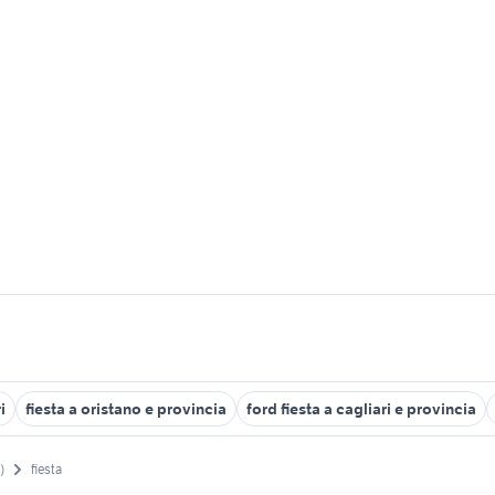
i
fiesta a oristano e provincia
ford fiesta a cagliari e provincia
)
fiesta