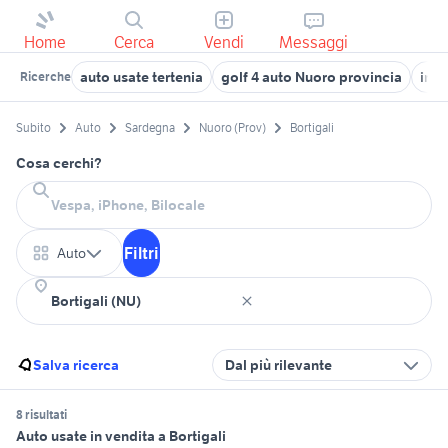
Home
Cerca
Vendi
Messaggi
auto usate tertenia
golf 4 auto Nuoro provincia
in v
Ricerche
Subito
Auto
Sardegna
Nuoro (Prov)
Bortigali
Cosa cerchi?
Filtri
Auto
Salva ricerca
Dal più rilevante
8 risultati
Auto usate in vendita a Bortigali