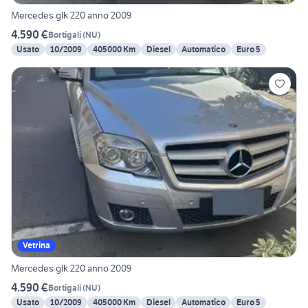
Mercedes glk 220 anno 2009
4.590 €
Bortigali
(
NU
)
Usato
10/2009
405000 Km
Diesel
Automatico
Euro 5
Vetrina
Mercedes glk 220 anno 2009
4.590 €
Bortigali
(
NU
)
Usato
10/2009
405000 Km
Diesel
Automatico
Euro 5