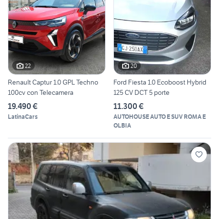
22
20
Renault Captur 1.0 GPL Techno
Ford Fiesta 1.0 Ecoboost Hybrid
100cv con Telecamera
125 CV DCT 5 porte
19.490 €
11.300 €
LatinaCars
AUTOHOUSE AUTO E SUV ROMA E
OLBIA