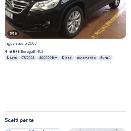
6
Tiguan anno 2008
4.500 €
Bortigali
(
NU
)
Usato
07/2008
400000 Km
Diesel
Automatico
Euro 4
Scelti per te