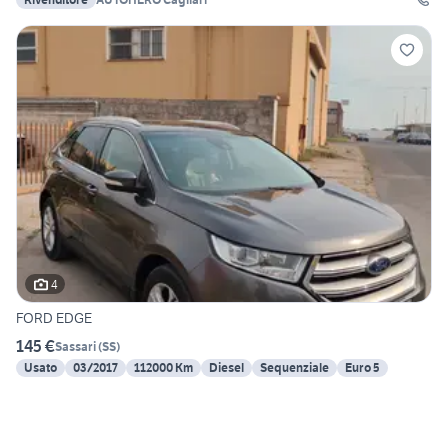
4
FORD EDGE
145 €
Sassari
(
SS
)
Usato
03/2017
112000 Km
Diesel
Sequenziale
Euro 5