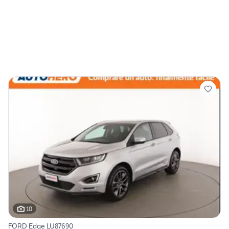
10
FORD Edge LU87690