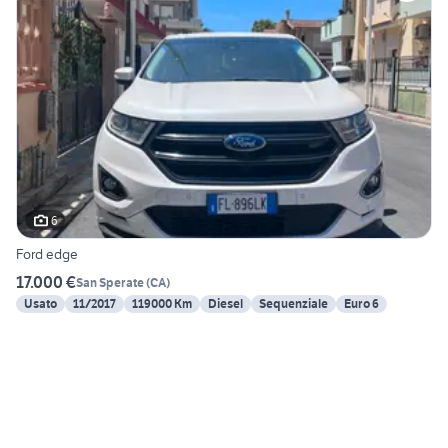
6
Ford edge
17.000 €
San Sperate
(
CA
)
Usato
11/2017
119000 Km
Diesel
Sequenziale
Euro 6